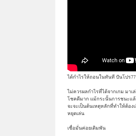
ได้กำไรให้ถอนในทันที ปันโปร77
ไม่ควรผลกำไรที่ได้จากเกม มาเล
โชคดีมาก แม้กระนั้นการชนะแล้วก็
จะจะเป็นต้นเหตุหลักที่ทำให้ต้องเ
หยุดเล่น
เชื่อมั่นค่อยเดิมพัน