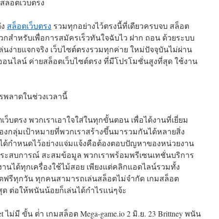
 สล็อตเว็บตรง
ัง
สล็อตเว็บตรง
รวมทุกอย่างไว้ตรงนี้ที่เดียวครบจบ สล็อต
สะดวกสำหรับเพื่อการสมัครเร็วทันใจฉับไว ฝาก ถอน ด้วยระบบ
ล่นง่ายแจกจริง เว็บไซต์ตรงรวมทุกค่าย ใหม่ปัจจุบันไม่ผ่าน
ออนไลน์ ค่ายสล็อตเว็บไซต์ตรง ที่มีโปรโมชั่นสูงที่สุด ใช้งาน
วรพลาดในช่วงเวลานี้
เว็บตรง พวกเราเอาใจใส่ในทุกขั้นตอน เพื่อได้งานที่เยี่ยม
ของกลุ่มเป้าหมายที่พวกเราสร้างขึ้นมารวมกันได้หลายสิ่ง
นด์ได้กำหนดไว้อย่างแจ่มแจ้งคือต้องตอบปัญหาของหน่วยงาน
มีประสบการณ์ สะสมข้อมูล พวกเราพร้อมพรีเซนเทชั่นบริการ
้งานได้ทุกเครื่องใช้ไม้สอย เพียงแต่คลิกแอดไลน์รวมทั้ง
ิตฟรีทุกวัน ทุกคนสามารถเล่นสล็อตไม่จำกัด เกมสล็อต
ุด ต่อให้พนันน้อยก็เล่นได้กำไรแน่ๆจ้ะ
ไม่มี ขั้น ต่ํา เกมสล็อต Mega-game.io 2 มิ.ย. 23 Brittney พนัน