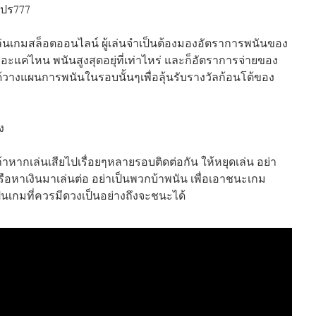
โปร777
ล่นเกมสล็อตออนไลน์ ผู้เล่นจำเป็นต้องมองอัตราการพนันของ
่เยอะแค่ไหน พนันสูงสุดอยุ่ที่เท่าไหร่ และก็อัตราการจ่ายของ
ได้วางแผนการพนันในรอบนั้นๆเพื่อลุ้นรับรางวัลก้อนโต้ของ
ง
ถ้าหากเล่นเสียไปเรื่อยๆหลายรอบติดต่อกัน ให้หยุดเล่น อย่า
รือหาเงินมาเล่นต่อ อย่าเป็นพวกบ้าพนัน เพื่อเอาชนะเกม
ป็นเกมที่ควรมีดวงเป็นอย่างถึงจะชนะได้