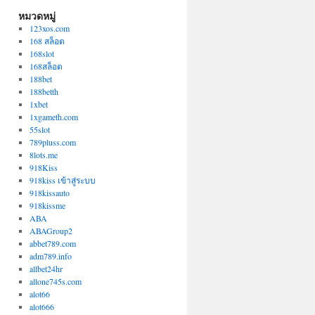
หมวดหมู่
123xos.com
168 สล็อต
168slot
168สล็อต
188bet
188betth
1xbet
1xgameth.com
55slot
789pluss.com
8lots.me
918Kiss
918kiss เข้าสู่ระบบ
918kissauto
918kissme
ABA
ABAGroup2
abbet789.com
adm789.info
allbet24hr
allone745s.com
alot66
alot666