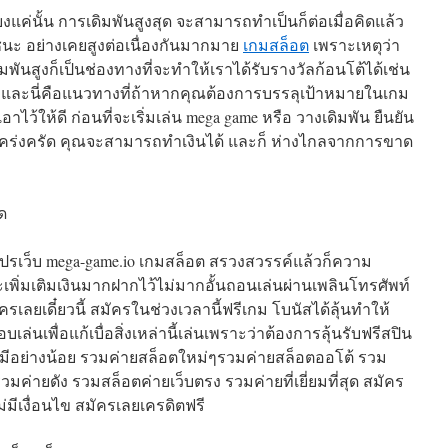
ยงแค่นั้น การเดิมพันสูงสุด จะสามารถทำเป็นก็ต่อเมื่อคิดแล้ว
ชนะ อย่างเคยสูงต่อเนื่องกันมากมาย
เกมสล็อต
เพราะเหตุว่า
มพันสูงก็เป็นช่องทางที่จะทำให้เราได้รับรางวัลก้อนโต้ได้เช่น
นั้น และนี่คือแนวทางที่ถ้าหากคุณต้องการบรรลุเป้าหมายในเกม
อาไว้ให้ดี ก่อนที่จะเริ่มเล่น mega game หรือ วางเดิมพัน ยืนยัน
างเคร่งครัด คุณจะสามารถทำเงินได้ และก็ ห่างไกลจากการขาด
ด
รเว็บ mega-game.io เกมสล็อต สรวงสวรรค์แล้วก็ความ
ะเพิ่มเติมเงินมากฝากไว้ไม่มากอั้นถอนเล่นผ่านเพลินโทรศัพท์
รเลยเดี๋ยวนี้ สมัครในช่วงเวลานี้ฟรีเกม โบนัสได้ลุ้นทำให้
อบเล่นเพื่อแก้เบื่อสิ่งเหล่านี้เล่นเพราะว่าต้องการลุ้นรับฟรีสปิน
มีอย่างน้อย รวมค่ายสล็อตใหม่ๆรวมค่ายสล็อตออโต้ รวม
วมค่ายดัง รวมสล็อตค่ายเว็บตรง รวมค่ายที่เยี่ยมที่สุด สมัคร
ม่มีเงื่อนไข สมัครเลยเครดิตฟรี