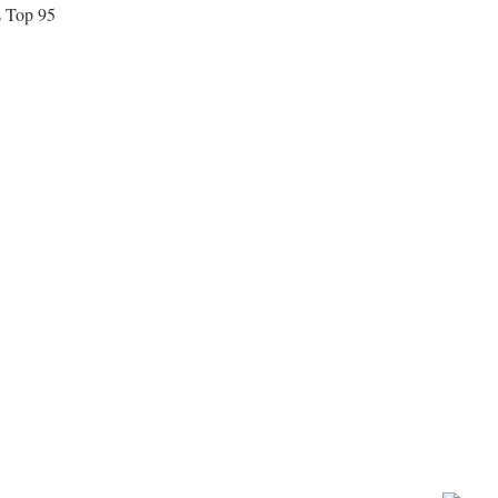
 Top 95