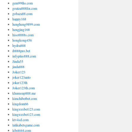
gem99ths.com
goatza888fin.com
gobaza88.com
happy168
hengheng9899.com
hengjing168
hiso8888s.com
hongkong456
hydra888
ib888pro.bet
infyplus888.com
Jinda55
jinda888
Joker123
joker123auto
joker123th
Joker123th.com
khumsup888.me
kimchibetbet.com
kingdom66
kingxxxbet123.com
kingxxxbet123.com
ktv4sd.com
lalikabetsgame.com
lcbet444.com