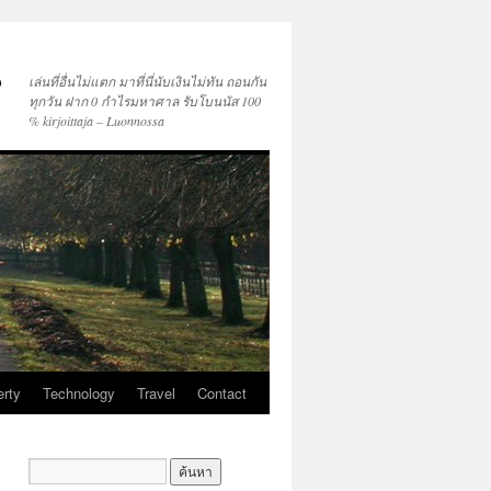
น
เล่นที่อื่นไม่แตก มาที่นี่นับเงินไม่ทัน ถอนกัน
ทุกวัน ฝาก 0 กำไรมหาศาล รับโบนนัส 100
% kirjoittaja – Luonnossa
erty
Technology
Travel
Contact