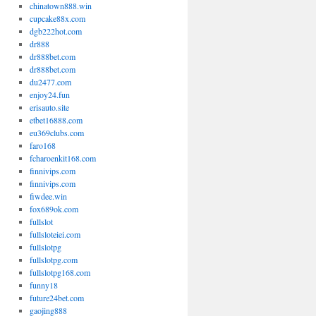
chinatown888.win
cupcake88x.com
dgb222hot.com
dr888
dr888bet.com
dr888bet.com
du2477.com
enjoy24.fun
erisauto.site
etbet16888.com
eu369clubs.com
faro168
fcharoenkit168.com
finnivips.com
finnivips.com
fiwdee.win
fox689ok.com
fullslot
fullsloteiei.com
fullslotpg
fullslotpg.com
fullslotpg168.com
funny18
future24bet.com
gaojing888