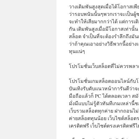
วางเดิมพันสูงสุดเมื่อได้โอกาสเพี
ว่ารอบพนันนั้นๆพวกเราจะเป็นผู้
จะทำให้เสียมากกว่าได้ แต่การเดิ
กัน เดิมพันสูงเมื่อมีโอกาสเท่า
สล็อต จำเป็นที่จะต้องรำลึกถึงมันเ
ว่าถ้าคุณเอาอย่างวิธีพวกนี้อย่
ทุนแน่ๆ
โปรโมชั่นเว็บสล็อตที่ไม่ควรพลา
โปรโมชั่นเกมสล็อตออนไลน์กับโป
บันเทิงรับดับแนวหน้าการันตีว่าจ
มือถือแล้วก็ PC ได้ตลอดเวลา สมัค
มั่งมีแบบไม่รู้ตัวทันทีเกมเหล่านี้ช
เว็บรวมสล็อตทุกค่าย ฝากถอนไม่
ค่ายสล็อตทุนน้อย เว็บไซต์สล็อตร
เครดิตฟรี เว็บไซต์ตรงเครดิตฟรีไ