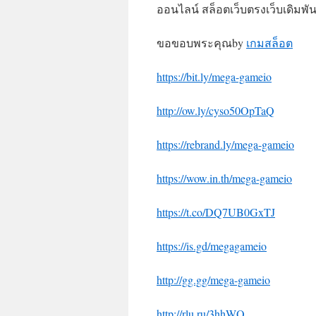
ออนไลน์ สล็อตเว็บตรงเว็บเดิมพัน
ขอขอบพระคุณby
เกมสล็อต
https://bit.ly/mega-gameio
http://ow.ly/cyso50OpTaQ
https://rebrand.ly/mega-gameio
https://wow.in.th/mega-gameio
https://t.co/DQ7UB0GxTJ
https://is.gd/megagameio
http://gg.gg/mega-gameio
http://rlu.ru/3hhWQ