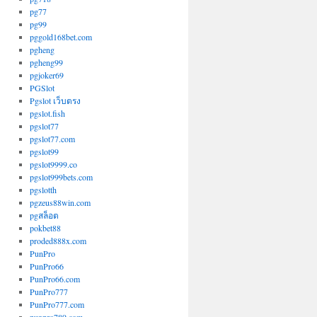
pg77
pg99
pggold168bet.com
pgheng
pgheng99
pgjoker69
PGSlot
Pgslot เว็บตรง
pgslot.fish
pgslot77
pgslot77.com
pgslot99
pgslot9999.co
pgslot999bets.com
pgslotth
pgzeus88win.com
pgสล็อต
pokbet88
proded888x.com
PunPro
PunPro66
PunPro66.com
PunPro777
PunPro777.com