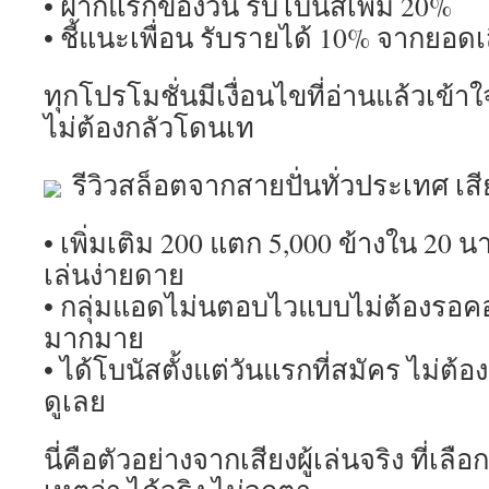
• ฝากแรกของวัน รับโบนัสเพิ่ม 20%
• ชี้แนะเพื่อน รับรายได้ 10% จากยอ
ทุกโปรโมชั่นมีเงื่อนไขที่อ่านแล้วเข้าใจ
ไม่ต้องกลัวโดนเท
รีวิวสล็อตจากสายปั่นทั่วประเทศ เสี
• เพิ่มเติม 200 แตก 5,000 ข้างใน 20 น
เล่นง่ายดาย
• กลุ่มแอดไม่นตอบไวแบบไม่ต้องรอคอ
มากมาย
• ได้โบนัสตั้งแต่วันแรกที่สมัคร ไม่ต
ดูเลย
นี่คือตัวอย่างจากเสียงผู้เล่นจริง ที่เลื