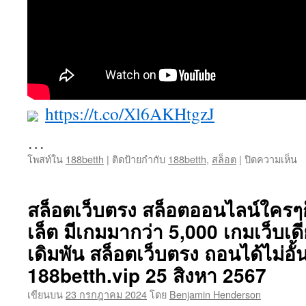
https://t.co/Xl6AKHtgzJ
…
บ
โพสท์ใน
188betth
|
ติดป้ายกำกับ
188betth
,
สล็อต
|
ปิดความเห็น
เว
เป
ให
สล็อตเว็บตรง สล็อตออนไลน์ใครๆก็ร
ส
เล็ต มีเกมมากว่า 5,000 เกมเว็บเ
ให
ล่
เดิมพัน สล็อตเว็บตรง ถอนได้ไม่อั
T
6
188betth.vip 25 สิงหา 2567
b
เขียนบน
23 กรกฎาคม 2024
โดย
Benjamin Henderson
D