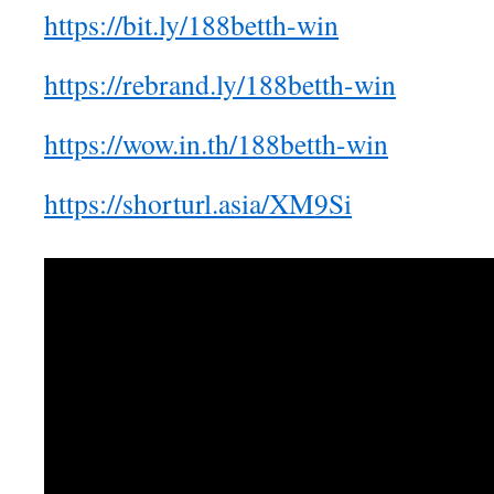
https://bit.ly/188betth-win
https://rebrand.ly/188betth-win
https://wow.in.th/188betth-win
https://shorturl.asia/XM9Si