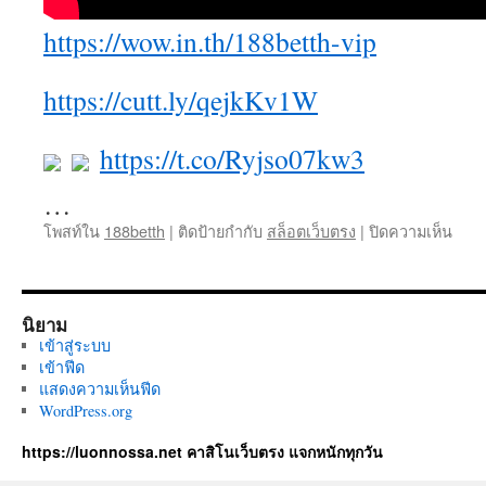
https://wow.in.th/188betth-vip
https://cutt.ly/qejkKv1W
https://t.co/Ryjso07kw3
…
บน
โพสท์ใน
188betth
|
ติดป้ายกำกับ
สล็อตเว็บตรง
|
ปิดความเห็น
สล็อ
เว็บ
ตรง
สล็อ
นิยาม
ออนไ
เข้าสู่ระบบ
ใคร
เข้าฟีด
ก็
แสดงความเห็นฟีด
รู้จัก
WordPress.org
รอง
รับ
https://luonnossa.net คาสิโนเว็บตรง แจกหนักทุกวัน
ทรู