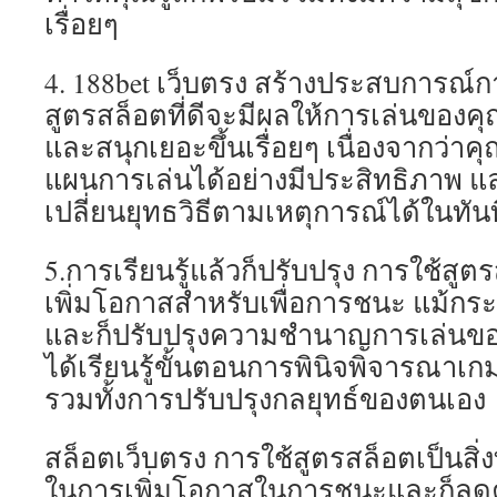
เรื่อยๆ
4. 188bet เว็บตรง สร้างประสบการณ์การ
สูตรสล็อตที่ดีจะมีผลให้การเล่นของคุ
และสนุกเยอะขึ้นเรื่อยๆ เนื่องจากว
แผนการเล่นได้อย่างมีประสิทธิภาพ แ
เปลี่ยนยุทธวิธีตามเหตุการณ์ได้ในทันท
5.การเรียนรู้แล้วก็ปรับปรุง การใช้สูต
เพิ่มโอกาสสำหรับเพื่อการชนะ แม้กระน
และก็ปรับปรุงความชำนาญการเล่นขอ
ได้เรียนรู้ขั้นตอนการพินิจพิจารณาเ
รวมทั้งการปรับปรุงกลยุทธ์ของตนเอง
สล็อตเว็บตรง การใช้สูตรสล็อตเป็นสิ่ง
ในการเพิ่มโอกาสในการชนะและก็ลดค