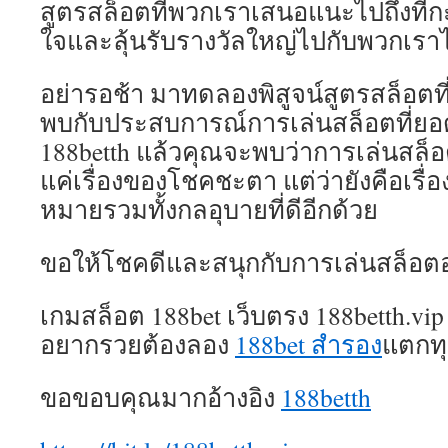
สูตรสล็อตที่พวกเราเสนอแนะไปถึงที่กะไ
ใจและลุ้นรับรางวัลใหญ่ไปกับพวกเรา
อย่ารอช้า มาทดลองพิสูจน์สูตรสล็อตท
พบกับประสบการณ์การเล่นสล็อตที่ยอด
188betth แล้วคุณจะพบว่าการเล่นสล็อ
แค่เรื่องของโชคชะตา แต่ว่ายังคือเรื
หมายรวมทั้งกลอุบายที่ดีอีกด้วย
ขอให้โชคดีและสนุกกับการเล่นสล็อต
เกมสล็อต 188bet เว็บตรง 188betth.vip 
อยากรวยต้องลอง
188bet สํารอง
แตกทุ
ขอขอบคุณมากอ้างอิง
188betth