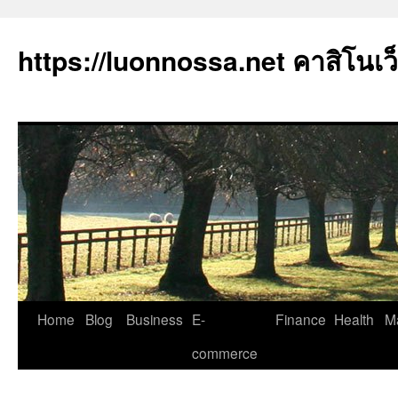
https://luonnossa.net คาสิโนเว
ข้าม
Home
Blog
Business
E-
Finance
Health
M
ไป
commerce
ยัง