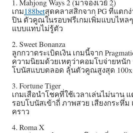
1. Mahjong Ways 2 (มาจองเวย์ 2)
เกม
188bet
สุดคลาสสิกจาก PG ที่แตกง่
ปิน ตัวคูณในรอบฟรีเกมเพิ่มแบบไหล
แบบแทบไม่รู้ตัว
2. Sweet Bonanza
ลูกกวาดระเบิดเงิน เกมนี้จาก Pragmatic
ความนิยมด้วยเหตุว่าคอมโบจ่ายหนัก ร
โบนัสแบบตลอด ลุ้นตัวคูณสูงสุด 100x
3. Fortune Tiger
เกมเสือนำโชคที่ใช้เวลาเล่นไม่นาน 
รอบโบนัสเข้าถี่ ภาพสวย เสียงกระหึ่ม เ
คราว
4. Roma X