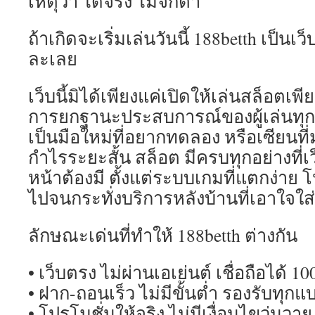
เหตุว่า ได้จริง ไม่จกตา
ถ้าเกิดจะเริ่มเล่นวันนี้ 188betth เป็นเ
ละเลย
เว็บนี้มิได้เพียงแค่เปิดให้เล่นสล็อตเพี
การยกฐานะประสบการณ์ของผู้เล่นทุกร
เป็นมือใหม่ที่อยากทดลอง หรือเซียนท
กำไรระยะสั้น สล็อต มีครบทุกอย่างที่เ
หน้าต้องมี ตั้งแต่ระบบเกมที่แตกง่าย 
ไปจนกระทั่งบริการหลังบ้านที่เอาใจใส
ลักษณะเด่นที่ทำให้ 188betth ต่างกัน
• เว็บตรง ไม่ผ่านเอเย่นต์ เชื่อถือได้ 1
• ฝาก-ถอนเร็ว ไม่มีขั้นต่ำ รองรับทุกแ
• โปรโมชั่นให้จริง ไม่มีเงื่อนไขวุ่นวาย