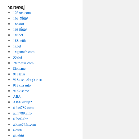
หมวดหมู่
123xos.com
168 สล็อต
168slot
168สล็อต
188bet
188betth
1xbet
1xgameth.com
55slot
789pluss.com
8lots.me
918Kiss
918kiss เข้าสู่ระบบ
918kissauto
918kissme
ABA
ABAGroup2
abbet789.com
adm789.info
allbet24hr
allone745s.com
alot66
alot666