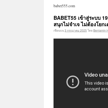
babet555.com
เนื้อหา
BABET55 เข้าสู่ระบบ 1
สนุกไม่จำเจ ไม่ต้องโยก
เขียนบน
3 กรกฎาคม 2025
โดย
Benjamin 