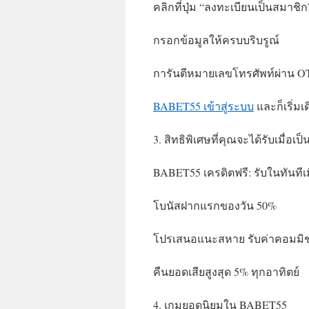
คลิกที่ปุ่ม “ลงทะเบียนเป็นสมาชิก
กรอกข้อมูลให้ครบบริบรูณ์
การันตีหมายเลขโทรศัพท์ผ่าน O
BABET55 เข้าสู่ระบบ
และก็เริ่มเ
3. สิทธิพิเศษที่คุณจะได้รับเมื่อ
BABET55 เครดิตฟรี: รับในทันทีเม
โบนัสฝากแรกของวัน 50%
โปรเสนอแนะสหาย รับค่าคอมมิช
คืนยอดเสียสูงสุด 5% ทุกอาทิตย์
4. เกมยอดนิยมใน BABET55