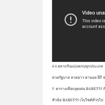
4.4 สลากกินแบ่งครบทุกประเภท
หวยรัฐบาล หวยลาว ฮานอย ยี่กี จ
5. ตารางเทียบจุดเด่น BABET55 กั
หัวข้อ BABET55 เว็บไซต์ทั่วๆไป