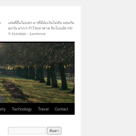
น
เล่นที่อื่นไม่แตก มาที่นี่นับเงินไม่ทัน ถอนกัน
ทุกวัน ฝาก 0 กำไรมหาศาล รับโบนนัส 100
% kirjoittaja – Luonnossa
erty
Technology
Travel
Contact