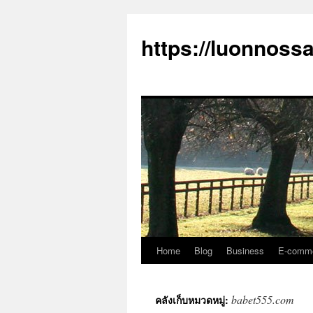
https://luonnossa
Home
Blog
Business
E-comm
ข้าม
ไป
babet555.com
คลังเก็บหมวดหมู่:
ยัง