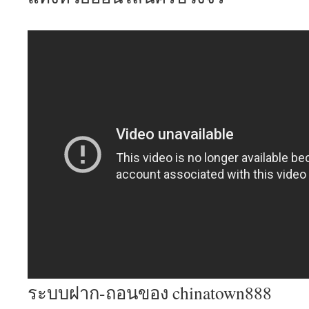
ระบบฝาก-ถอนของ chinatown888