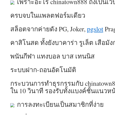
เพราะอะไร chinatown888 ถึงเป็นเว็บ
ครบจบในแพลตฟอร์มเดียว
สล็อตจากค่ายดัง PG, Joker,
pgslot
Pra
คาสิโนสด ทั้งยังบาคาร่า รูเล็ต เสือมัง
พนันกีฬา แทงบอล บาส เทนนิส
ระบบฝาก-ถอนอัตโนมัติ
กระบวนการทำธุรกรรมกับ chinatown8
ใน 10 วินาที รองรับทั้งแบงค์ชั้นแนวห
การลงทะเบียนเป็นสมาชิกที่ง่าย