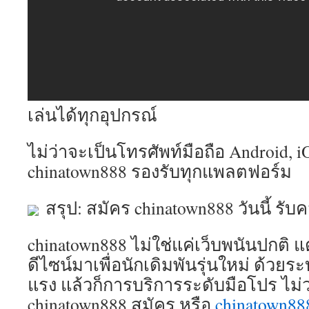
เล่นได้ทุกอุปกรณ์
ไม่ว่าจะเป็นโทรศัพท์มือถือ Android, 
chinatown888 รองรับทุกแพลตฟอร์ม
สรุป: สมัคร chinatown888 วันนี้ รับค
chinatown888 ไม่ใช่แค่เว็บพนันปกติ แ
ดีไซน์มาเพื่อนักเดิมพันรุ่นใหม่ ด้วยร
แรง แล้วก็การบริการระดับมือโปร ไม่
chinatown888 สมัคร หรือ
chinatown888