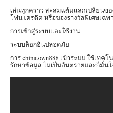
เล่นทุกคราว สะสมแต้มแลกเปลี่ยนของ
โฟน เครดิต หรือของรางวัลพิเศษเฉพ
การเข้าสู่ระบบและใช้งาน
ระบบล็อกอินปลอดภัย
การ chinatown888 เข้าระบบ ใช้เทคโน
รักษาข้อมูล ไม่เป็นอันตรายและก็มั่นใ