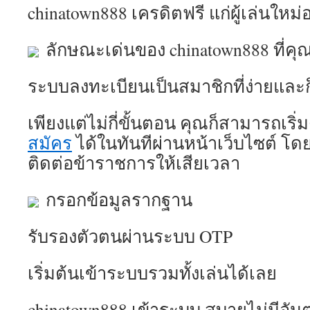
chinatown888 เครดิตฟรี แก่ผู้เล่นใหม่อ
ลักษณะเด่นของ chinatown888 ที่
ระบบลงทะเบียนเป็นสมาชิกที่ง่ายและก
เพียงแต่ไม่กี่ขั้นตอน คุณก็สามารถเริ่
สมัคร
ได้ในทันทีผ่านหน้าเว็บไซต์ โด
ติดต่อข้าราชการให้เสียเวลา
กรอกข้อมูลรากฐาน
รับรองตัวตนผ่านระบบ OTP
เริ่มต้นเข้าระบบรวมทั้งเล่นได้เลย
chinatown888 เข้าระบบ สบายไม่มีอัน