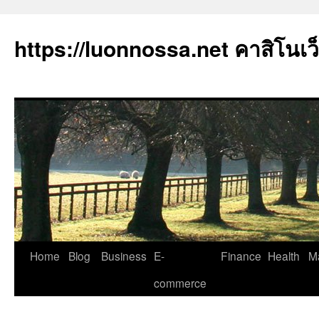
https://luonnossa.net คาสิโนเว
ข้าม
Home
Blog
Business
E-
Finance
Health
M
ไป
commerce
ยัง