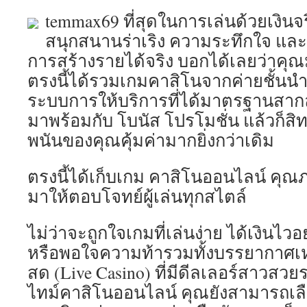
temmax69 ที่สุดในการเล่นด้วยเงินจร
สนุกสนานร่าเริง ความระทึกใจ และก
การสร้างรายได้จริง บอกได้เลยว่าคุณม
ตรงนี้ได้รวมเกมคาสิโนจากค่ายชั้นน
ระบบการให้บริการที่ได้มาตรฐานสากล 
มาพร้อมกับ โบนัส โปรโมชั่น แล้วก็สิท
พนันของคุณคุ้มค่ามากยิ่งกว่าเดิม
ตรงนี้ได้เก็บเกม คาสิโนออนไลน์ คุณ
มาให้ตอบโจทย์ผู้เล่นทุกสไตล์
ไม่ว่าจะถูกใจเกมที่เล่นง่าย ได้เงินไว
หรือพอใจความท้ารวมทั้งบรรยากาศเ
สด (Live Casino) ที่มีดีลเลอร์สาวสว
ไทม์คาสิโนออนไลน์ คุณยังสามารถเลื