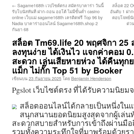
←
Sagame168th เวปไซต์ตรง สมัครบาคาร่า วันนี้
สล็อต 22 O
เนื้อหา
รับโบนัสทันที ฝาก-ถอน ออโต้ ไม่มีขั้นต่ำ casino
อันดับ 1 ฝากต
online เว็บแม่ sagame168th เครดิตฟรี Top 96 by
ตอบโจทย์นัก
Nadia บาคาร่าออนไลน์ Sagame168th.shop 2
ด่ว
กันยา 68
สล็อต Tm69.life 20 พฤศจิกา 25 
ลงทุนง่าย ได้เงินไว แจกค่าคอม 
สะดวก เล่นเสียหายห่วง ได้คืนทุกย
แม็ก ไม่กั๊ก Top 51 by Booker
เขียนบน
23 กันยายน 2025
โดย
Benjamin Henderson
Pgslot เว็บไซต์ตรง ที่ได้รับความนิยมจา
สล็อตออนไลน์ได้กลายเป็นหนึ่งใน
สนุกสนานยอดนิยมสูงสุดจากผู้เล่นทั
สะดวกสบายสำหรับการเข้าถึงผ่านมือถ
รวมทั้งความระทึกใจที่มาพร้อมด้วยรา