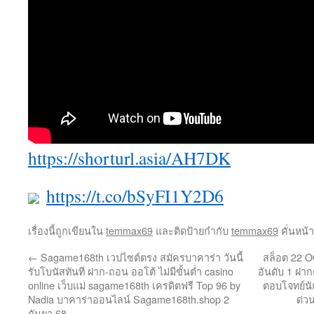
https://shorturl.asia/AH7DK
https://t.co/bSyFI1Y2D6
เรื่องนี้ถูกเขียนใน
temmax69
และติดป้ายกำกับ
temmax69
คั่นหน้
←
Sagame168th เวปไซต์ตรง สมัครบาคาร่า วันนี้
สล็อต 22 O
รับโบนัสทันที ฝาก-ถอน ออโต้ ไม่มีขั้นต่ำ casino
อันดับ 1 ฝากต
online เว็บแม่ sagame168th เครดิตฟรี Top 96 by
ตอบโจทย์นัก
Nadia บาคาร่าออนไลน์ Sagame168th.shop 2
ด่ว
กันยา 68