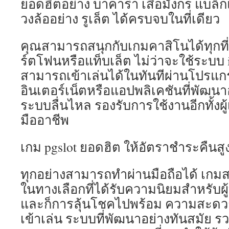
ยอดฮิตอย่าง บาคาร่า เสือมังกร แบล็ก
วงล้ออย่าง รูเล็ต ได้ครบจบในที่เดียว
คุณสามารถสนุกกับเกมคาสิโนได้ทุกที่ท
ร์ตโฟนหรือแท็บเล็ต ไม่ว่าจะใช้ระบบ i
สามารถเข้าเล่นได้ในทันทีผ่านโปรแก
อินเตอร์เน็ตหรือแอปพลิเคชันที่พัฒนา
ระบบลื่นไหล รองรับการใช้งานอีกทั้งผู้เ
มืออาชีพ
เกม pgslot ยอดฮิต ให้อัตราชำระคืน
ทุกอย่างสามารถทำผ่านมือถือได้ เกมสล
ในทางเลือกที่ได้รับความนิยมสำหรับผู้ท
และก็การลุ้นโชคไปพร้อม ความสะด
เข้าเล่น ระบบที่พัฒนาอย่างทันสมัย ร