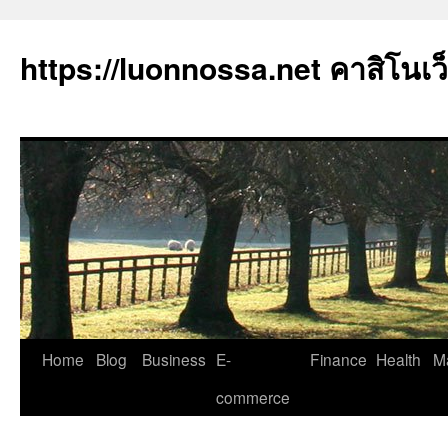
https://luonnossa.net คาสิโนเว
ข้าม
Home
Blog
Business
E-
Finance
Health
M
ไป
commerce
ยัง