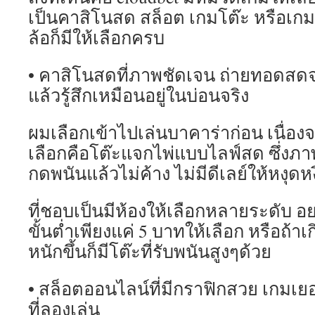
เป็นคาสิโนสด สล็อต เกมโต๊ะ หรือเกม
ล้อก็มีให้เลือกครบ
• คาสิโนสดที่ภาพชัดเจน ถ่ายทอดสดจ
แล้วรู้สึกเหมือนอยู่ในบ่อนจริง
ผมเลือกเข้าไปเล่นบาคาร่าก่อน เนื่องจากร
เลือกคือโต๊ะแจกไพ่แบบไลฟ์สด ซึ่งภา
กดพนันแล้วไม่ค้าง ไม่มีดีเลย์ให้หงุดห
ที่ชอบเป็นมีห้องให้เลือกหลายระดับ อย
ขั้นต่ำเพียงแค่ 5 บาทให้เลือก หรือถ้า
หนักขึ้นก็มีโต๊ะที่รับพนันสูงๆด้วย
• สล็อตออนไลน์ที่มีกราฟิกสวย เกมเย
ที่ลองเล่น