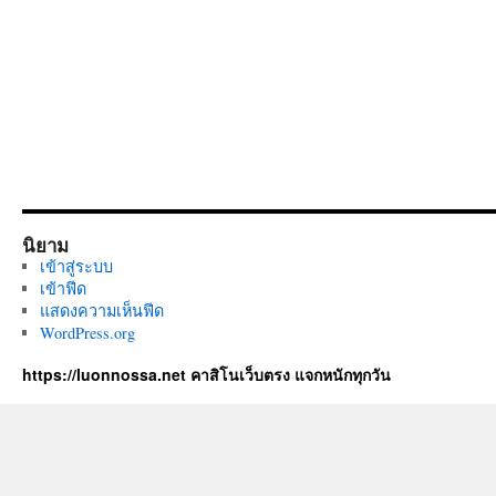
นิยาม
เข้าสู่ระบบ
เข้าฟีด
แสดงความเห็นฟีด
WordPress.org
https://luonnossa.net คาสิโนเว็บตรง แจกหนักทุกวัน