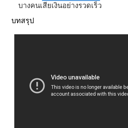
บางคนเสียเงินอย่างรวดเร็ว
บทสรุป