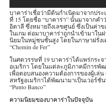
บาคาร่าเชื่อว่ามีต้นกำเนิดมาจากปร
ที่ 15 โดยชื่อ “บาคาร่า” นั้นมาจากคำ
อิตาลี ซึ่งหมายถึงเลขศูนย์ ซึ่งเป็นค่
ในเกม ต่อมาบาคาร่าถูกนำเข้ามาในฝร
นิยมในหมู่ชนชั้นสูง โดยในภาษาฝรั่งเศ
“Chemin de Fer”
ในศตวรรษที่ 19 บาคาร่าได้แพร่กระจ
อเมริกา โดยในแต่ละภูมิภาคมีการพั
เพื่อตอบสนองความต้องการของผู้เล่น 
สหรัฐอเมริกาได้พัฒนามาเป็นเวอร์ชั่นที่
“Punto Banco”
ความนิยมของบาคาร่าในปัจจุบัน