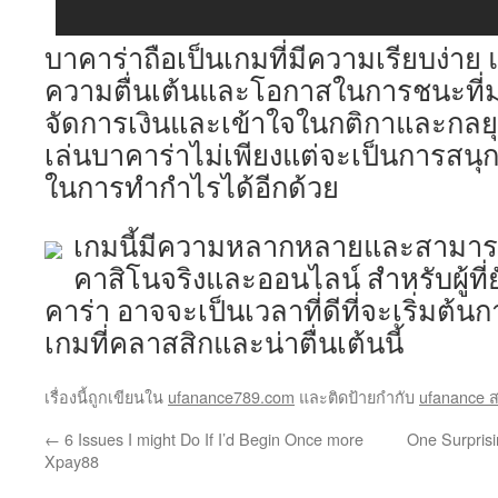
บาคาร่าถือเป็นเกมที่มีความเรียบง่าย 
ความตื่นเต้นและโอกาสในการชนะที่มาก
จัดการเงินและเข้าใจในกติกาและกลยุ
เล่นบาคาร่าไม่เพียงแต่จะเป็นการสนุ
ในการทำกำไรได้อีกด้วย
เกมนี้มีความหลากหลายและสามารถเข
คาสิโนจริงและออนไลน์ สำหรับผู้ที่
คาร่า อาจจะเป็นเวลาที่ดีที่จะเริ่ม
เกมที่คลาสสิกและน่าตื่นเต้นนี้
เรื่องนี้ถูกเขียนใน
ufanance789.com
และติดป้ายกำกับ
ufanance ส
←
6 Issues I might Do If I’d Begin Once more
One Surprisi
Xpay88