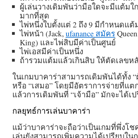
ผู้เล่นวางเดิมพันว่ามือใดจะมีแต้มใก
มากที่สุด
ไพ่หนึ่งใบตั้งแต่ 2 ถึง 9 มีกำหนดแ
ไพ่หน้า (Jack,
ufanance สมัคร
Queen
King) และไพ่สิบมีค่าเป็นศูนย์
ไพ่เอสมีค่าเป็นหนึ่ง
ถ้ารวมแต้มแล้วเกินสิบ ให้ตัดเลขห
ในเกมบาคาร่าสามารถเดิมพันได้ทั้ง “ผู้
หรือ “เสมอ” โดยมีอัตราการจ่ายที่แตก
แล้วการเดิมพันที่ “เจ้ามือ” มักจะได้เป
กลยุทธ์การเล่นบาคาร่า
แม้ว่าบาคาร่าจะถือว่าเป็นเกมที่พึ่งโช
เล่นยังสามารถเพิ่มความได้เปรียบใน