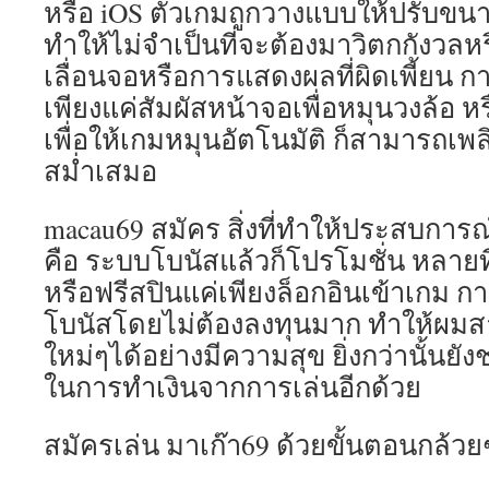
หรือ iOS ตัวเกมถูกวางแบบให้ปรับขน
ทำให้ไม่จำเป็นที่จะต้องมาวิตกกังวลหร
เลื่อนจอหรือการแสดงผลที่ผิดเพี้ยน ก
เพียงแค่สัมผัสหน้าจอเพื่อหมุนวงล้อ ห
เพื่อให้เกมหมุนอัตโนมัติ ก็สามารถเพ
สม่ำเสมอ
macau69 สมัคร สิ่งที่ทำให้ประสบการณ์
คือ ระบบโบนัสแล้วก็โปรโมชั่น หลายที
หรือฟรีสปินแค่เพียงล็อกอินเข้าเกม ก
โบนัสโดยไม่ต้องลงทุนมาก ทำให้ผ
ใหม่ๆได้อย่างมีความสุข ยิ่งกว่านั้นยัง
ในการทำเงินจากการเล่นอีกด้วย
สมัครเล่น มาเก๊า69 ด้วยขั้นตอนกล้วย