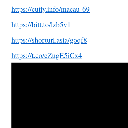
https://cutly.info/macau-69
https://bitt.to/lzb5v1
https://shorturl.asia/goqf8
https://t.co/eZugE5iCx4