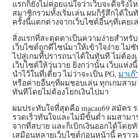
แรกก็ยังไม่ค่อยแน่ใจว่าเว็บจะดีจริง
สมาชิกรวมทั้งเริ่มเล่น ผมก็รู้สึกได้ใ
ครั้งนี้แตกต่างจากเว็บไซต์อื่นๆที่เคยเ
สิ่งแรกที่สะดุดตาเป็นความง่ายสำหรั
เว็บไซต์ถูกดีไซน์มาให้เข้าใจง่าย ไม่ซับ
ไปสู่เกมที่ปรารถนาได้ในทันที ไม่ต้
เว็บไซต์ให้วุ่นวาย ยิ่งกว่านั้น เว็บแห่ง
นำไว้ในที่เดียว ไม่ว่าจะเป็น PG,
มาเก๊
หรือค่ายอื่นๆที่ผมชอบเล่น ทุกเกมสาม
ทันทีโดยไม่ต้องโยกเงินไปมา
ผมประทับใจที่สุดคือ macau69 สมัคร ร
รวดเร็วทันใจและไม่มีขั้นต่ำ ผมสามาร
จากที่สบาย และก็เบิกเงินออกได้โดยท
เสมือนหลายเว็บไซต์ก่อนหน้านี้ คราว