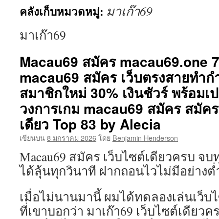
มาเก๊า69
คลังเก็บหมวดหมู่:
เนื้อหา
มาเก๊า69
Macau69 สมัคร macau69.one 7
macau69 สมัคร เว็บตรงสายทำกำไ
สมาชิกใหม่ 30% เงินชัวร์ พร้อมเป
วงการเกม macau69 สมัคร สมัครง
เดียว Top 83 by Alecia
เขียนบน
8 มกราคม 2026
โดย
Benjamin Henderson
Macau69 สมัคร เว็บไซต์เดียวครบ จบท
ได้ลุ้นทุกวินาที ฝากถอนไวไม่มีอย่างต่
เมื่อไม่นานมานี้ ผมได้ทดลองเล่นเว็บไ
ที่เขาบอกว่า มาเก๊า69 เว็บไซต์เดียว