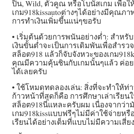
ปิน, Wild, ตัวคูณ หรือโบนัสเกม เพื่อ
เกม918kissautoต่างๆได้อย่างมีคุณภา
การทำเงินเพิ่มขึ้นแน่ๆขอรับ
• เริ่มต้นด้วยการพนันอย่างต่ำ: สำหรั
เงินขั้นต่ำจะเป็นการเดิมพันเพื่อสำร
สล็อต918 แล้วก็จับจังหวะของเกม918kiss
คุณมีความคุ้นชินกับเกมนั้นๆแล้ว ค่อยเ
ได้เลยครับ
• ใช้โหมดทดลองเล่น: สิ่งที่จะทำให้ท่า
ก้าวหน้าที่สุดก็คือ การศึกษาเล่าเรี
สล็อต918นี่แหละครับผม เนื่องจากว่าม
เกม918kissแบบฟรีๆไม่มีค่าใช้จ่ายห
เรียนได้อย่างเต็มที่แบบไม่มีความเสี่ย