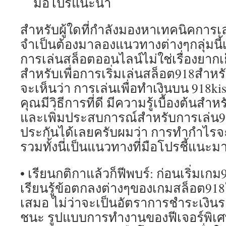
มือโปรแนะนำ
918Kissa
2
March
สำหรับผู้ใดที่กำลังมองหาเทคนิคการเล่น
2025
จำเป็นต้องมาลองแนวทางต่างๆกลุ่มนี้
การเล่นสล็อตออนไลน์ไม่ใช่เรื่องยาก
สำหรับเพื่อการเริ่มเล่นสล็อต918สำหร
จะเห็นว่า การเล่นเพื่อทำเงินบน 918kiss
คุณมีวิธีการที่ดี มีความรู้เบื้องต้นส
และเพิ่มประสบการณ์สำหรับการเล่น9
ประกันได้เลยครับผมว่า การทำกำไรจะ
รวมทั้งนี่เป็นแนวทางที่มือโปรชี้แนะม
• เรียนกติกาแล้วก็ฟีพบร์: ก่อนเริ่มเก
เรียนรู้ข้อตกลงต่างๆของเกมสล็อต918ใ
เสมอ ไม่ว่าจะเป็นอัตราการชำระเงินราง
ชนะ รูปแบบการทำงานของฟีเจอร์พิเศษ