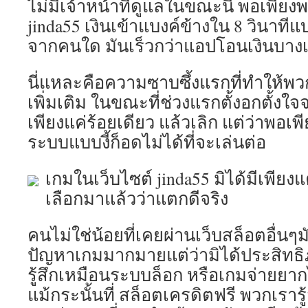
ไม่มีเจ้าหน้าที่ดูแลในขณะนี้ พอเพี
jinda55 เงินเข้าแบงค์ข้างใน 8 วินาที
จากคนใด มันเร็วกว่าแอปโอนเงินบางเ
นี่แหละคือความซาบซึ้งแรกที่ทำให้พ
เพิ่มเติม ในขณะที่ช่วงแรกตั้งอกตั้งใ
เพียงแค่ร้อยเดียว แล้วเลิก แต่ว่าพอเ
ระบบแบบงี้ก็อดไม่ได้ที่จะเล่นต่อ
เกมในเว็บไซต์ jinda55 มิได้มีเพียง
เลือกมาแล้วว่าแตกดีจริง
คนไม่ใช่น้อยที่เคยผ่านเว็บสล็อตอื่
ปัญหาเกมมากมายแต่ว่ามิได้ประสิทธิ
รู้สึกเหมือนระบบล็อก หรือเกมจ่ายยาก
แม้กระนั้นที่ สล็อตเครดิตฟรี พวกเรารู้