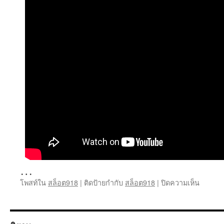
…
บน
โพสท์ใน
สล็อต918
|
ติดป้ายกำกับ
สล็อต918
|
ปิดความเห็น
918kiss
websit
สล็อต
เว็บ