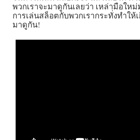
พวกเราจะมาดูกันเลยว่า เหล่ามือใหม่ม
การเล่นสล็อตกับพวกเรากระทั่งทำให้เ
มาดูกัน!