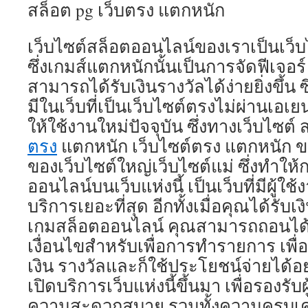
สล็อต pg เว็บตรง แตกหนัก
เว็บไซต์สล็อตออนไลน์ของเราเป็นเว็บ
ซึ่งเกมส์แตกหนักนั้นเป็นการจัดฟีเจอร์
สามารถได้รับเงินรางวัลได้ง่ายยิ่งขึ้น
มีในเว็บที่เป็นเว็บไซต์ตรงไม่ผ่านเอเยนต
ให้ใช้งานใหม่ปัจจุบัน ซึ่งทางเว็บไซต์
ตรง
แตกหนัก เว็บไซต์ตรง แตกหนัก ของ
ของเว็บไซต์ใหญ่เว็บไซต์แม่ ซึ่งทำใ
ออนไลน์บนเว็บแห่งนี้ เป็นเว็บที่มีผู้ใ
บริการเยอะที่สุด อีกทั้งเมื่อคุณได้รับ
เกมสล็อตออนไลน์ คุณสามารถถอนได้โ
เงื่อนไขสำหรับเพื่อการทำรายการ เพื่
เงิน รางวัลและก็ใช้ประโยชน์จ่ายได้
เปิดบริการเว็บแห่งนี้ขึ้นมา เพื่อรองรับผ
ความสะดวกสบาย รวมทั้งความครบเครื