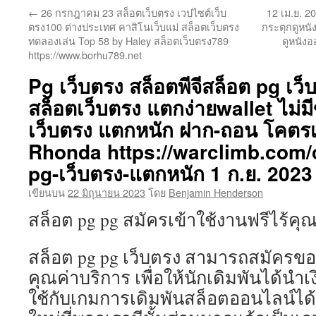
←
26 กรกฎาคม 23 สล็อตเว็บตรง เวปไซต์เว็บ
12 เม.ย. 2
เนื้อหา
ตรง100 ต่างประเทศ คาสิโนเว็บแม่ สล็อตเว็บตรง
กระตุกดูหนัง
ทดลองเล่น Top 58 by Haley สล็อตเว็บตรง789
ดูหนัง
https://www.borhu789.net
Pg เว็บตรง สล็อตพีจีสล็อต pg เว็บ
สล็อตเว็บตรง แตกง่ายwallet ไม่มี
เว็บตรง แตกหนัก ฝาก-ถอน โคตรเ
Rhonda https://warclimb.com/
pg-เว็บตรง-แตกหนัก 1 ก.ย. 2023
เขียนบน
22 มิถุนายน 2023
โดย
Benjamin Henderson
สล็อต pg pg สมัครเข้าใช้งานฟรีไร้คุ
สล็อต pg pg เว็บตรง สามารถสมัครขอใ
คุณค่าบริการ เพื่อให้นักเดิมพันได้นำเ
ใช้กับเกมการเดิมพันสล็อตออนไลน์ได้อ