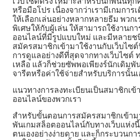
เว็บไซต์ตรง เหมาะสำหรับนักพนันทุกค
หรือมือโปร เนื่องจากว่าเรามีเกมการ
ให้เลือกเล่นอย่างหลากหลายธีม พวกเ
พิเศษให้กับผู้เล่น ให้สามารถใช้งานก
ออนไลน์ที่มีรูปแบบใหม่ และมีหลาย
สมัครสมาชิกเข้ามาใช้งานกับเว็บไซต์นี
การดูแลอย่างดีที่สุดจากทางเว็บไซต์
เหลือ แล้วก็ช่วยซัพพอเพียงร์นักเดิมพ
จารีตหรือค่าใช้จ่ายสำหรับบริการนั้นเ
แนวทางการลงทะเบียนเป็นสมาชิกเข้าใ
ออนไลน์ของพวกเรา
สำหรับขั้นตอนการสมัครสมาชิกเข้ามาใ
พันเกมสล็อตออนไลน์กับทางเว็บแห่งนี้
ตนเองอย่างง่ายดาย และก็กระบวนการ