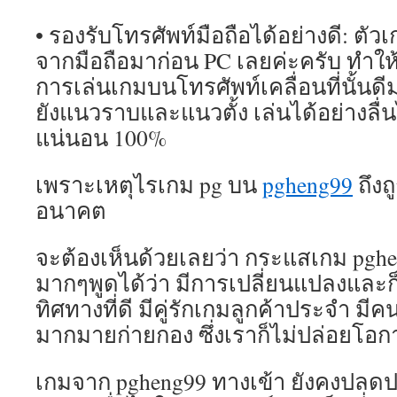
• รองรับโทรศัพท์มือถือได้อย่างดี: ตั
จากมือถือมาก่อน PC เลยค่ะครับ ทำใ
การเล่นเกมบนโทรศัพท์เคลื่อนที่นั้นดี
ยังแนวราบและแนวตั้ง เล่นได้อย่างลื่
แน่นอน 100%
เพราะเหตุไรเกม pg บน
pgheng99
ถึงถ
อนาคต
จะต้องเห็นด้วยเลยว่า กระแสเกม pghe
มากๆพูดได้ว่า มีการเปลี่ยนแปลงแล
ทิศทางที่ดี มีคู่รักเกมลูกค้าประจำ มี
มากมายก่ายกอง ซึ่งเราก็ไม่ปล่อยโอ
เกมจาก pgheng99 ทางเข้า ยังคงปลด