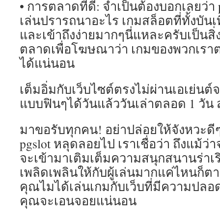
• การตลาดที่ดี: จำเป็นต้องบอกเลยว่า pg น
เล่นปรารถนาอะไร เกมสล็อตที่ทั้งบันเ
และเข้าถึงง่ายมากๆนี่แหละครับเป็นสิ
ตลาดเพื่อโฆษณาว่า เกมของพวกเราตอ
ได้แน่นอน
เต็มอิ่มกับเว็บไซต์ตรงไม่ผ่านเอเย่นต
แบบฟินๆได้วันแล้ววันเล่าตลอด 1 วัน 
มาขอรับทุกคน! อย่าปล่อยให้จังหวะด
pgslot หลุดลอยไป เราเชื่อว่า ถึงแม้ว่า
จะเข้ามาเติมเต็มความสนุกสนานร่าเ
เพลิดเพลินให้กับผู้เล่นมากแค่ไหนก็ตา
คุณไมได้เล่นเกมกับเว็บที่มีความปลอดภ
คุณจะเอนจอยแน่นอน