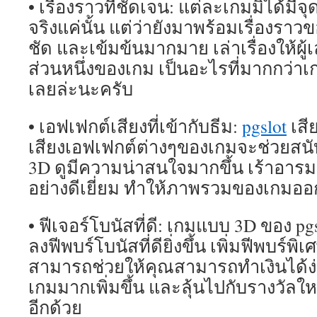
• เรื่องราวที่ชัดเจน: แต่ละเกมมิได้มี
จริงแค่นั้น แต่ว่ายังมาพร้อมเรื่องราวข
ชัด และเข้มข้นมากมาย เล่าเรื่องให้ผู้เ
ส่วนหนึ่งของเกม เป็นอะไรที่มากกว่าเ
เลยล่ะนะครับ
• เอฟเฟกต์เสียงที่เข้ากับธีม:
pgslot
เสี
เสียงเอฟเฟกต์ต่างๆของเกมจะช่วยสน
3D ดูมีความน่าสนใจมากขึ้น เร้าอารมณ
อย่างดีเยี่ยม ทำให้ภาพรวมของเกมออก
• ฟีเจอร์โบนัสที่ดี: เกมแบบ 3D ของ pg
ลงฟีพบร์โบนัสที่ดียิ่งขึ้น เพิ่มฟีพบร์
สามารถช่วยให้คุณสามารถทำเงินได้ง่าย
เกมมากเพิ่มขึ้น และลุ้นไปกับรางวัลให
อีกด้วย