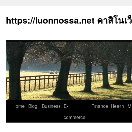
https://luonnossa.net คาสิโนเว
ข้าม
Home
Blog
Business
E-
Finance
Health
M
ไป
commerce
ยัง