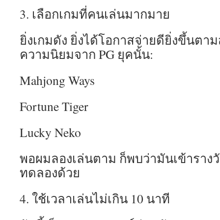
3. เลือกเกมที่คนเล่นมากมาย
ยิ่งเกมดัง ยิ่งได้โอกาสจ่ายดียิ่งขึ้นตา
ความนิยมจาก PG ยุคนั้น:
Mahjong Ways
Fortune Tiger
Lucky Neko
พอผมลองเล่นตาม ก็พบว่ามันเข้ารางว
ทดลองด้วย
4. ใช้เวลาเล่นไม่เกิน 10 นาที