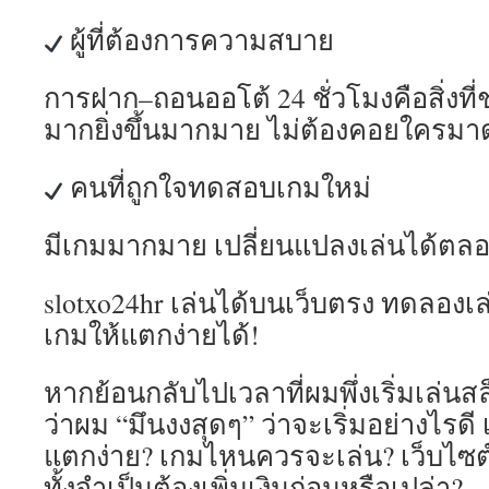
ผู้ที่ต้องการความสบาย
การฝาก–ถอนออโต้ 24 ชั่วโมงคือสิ่งที่
มากยิ่งขึ้นมากมาย ไม่ต้องคอยใครมา
คนที่ถูกใจทดสอบเกมใหม่
มีเกมมากมาย เปลี่ยนแปลงเล่นได้ตลอ
slotxo24hr เล่นได้บนเว็บตรง ทดลองเล่
เกมให้แตกง่ายได้!
หากย้อนกลับไปเวลาที่ผมพึ่งเริ่มเล่
ว่าผม “มึนงงสุดๆ” ว่าจะเริ่มอย่างไรด
แตกง่าย? เกมไหนควรจะเล่น? เว็บไซ
ทั้งจำเป็นต้องเพิ่มเงินก่อนหรือเปล่า?