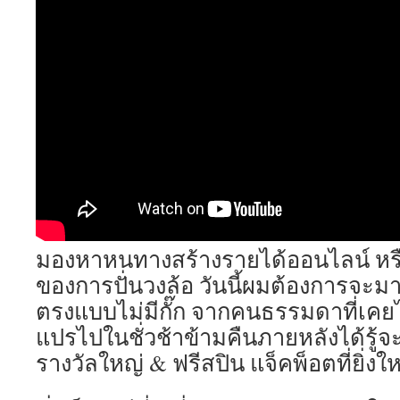
มองหาหนทางสร้างรายได้ออนไลน์ หร
ของการปั่นวงล้อ วันนี้ผมต้องการจะ
ตรงแบบไม่มีกั๊ก จากคนธรรมดาที่เคยไม่
แปรไปในชั่วช้าข้ามคืนภายหลังได้รู้จะ
รางวัลใหญ่ & ฟรีสปิน แจ็คพ็อตที่ยิ่ง