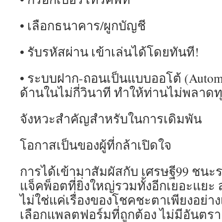
• เลือกธนาคาร/ผูกบัญชี
• รับรหัสผ่าน เข้าเล่นได้โดยทันที!
• ระบบฝาก-ถอนเป็นแบบออโต้ (Automat
ด้านในไม่กี่วินาที ทำให้ท่านไม่พลาดท
จังหวะสำคัญสำหรับในการเดิมพัน
โอกาสเป็นของผู้ที่กล้าเปิดใจ
การได้เข้ามาสัมผัสกับ เศรษฐี99 ชนะร
แจ็คพ็อตที่ยิ่งใหญ่รวมทั้งอีกเยอะแยะ
ไม่ใช่แค่เรื่องของโชคชะตาเพียงอย่าง
เลือกแพลตฟอร์มที่ถูกต้อง ไม่มีอันตร