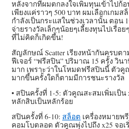
หลังจากที่ผมตกลงใจเพิ่มทุนเข้าไปก
เพียงแค่ราวๆ 500 บาท ผมเลือกเกมสล
กำลังเป็นกระแสในช่วงเวลานั้น ตอน 1
จ่ายรางวัลเล็กๆน้อยๆเลี้ยงทุนไปเรื่อยๆจน
ที่ไม่คิดก็เกิดขึ้น!
สัญลักษณ์ Scatter เรียงหน้ากันครบตา
ฟีเจอร์ “ฟรีสปิน” ปริมาณ 15 ครั้ง วินา
มาก เพราะว่าในโหมดฟรีสปินนี้ ตัวคูณ 
มากขึ้นครั้งใดก็ตามมีการชนะรางวัล
• สปินครั้งที่ 1-5: ตัวคูณสะสมเพิ่มเป็น
หลักสิบเป็นหลักร้อย
สปินครั้งที่ 6-10:
สล็อต
เครื่องหมายพ
คอมโบตลอด ตัวคูณพุ่งไปถึง x25 จอเริ