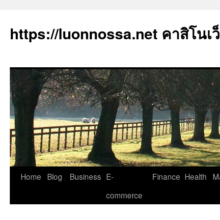
https://luonnossa.net คาสิโนเว
ข้าม
Home
Blog
Business
E-
Finance
Health
M
ไป
commerce
ยัง