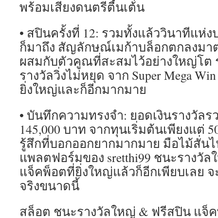
พร้อมเสียงดนตรีตื่นเต้น
• สปินครั้งที่ 12: รวมทั้งแล้ววินาทีแห่
ก็มาถึง สัญลักษณ์เมก้าบล็อกตกลงมา
ผสมกับตัวคูณที่สะสมไว้อย่างใหญ่โ
รางวัลวิ่งไม่หยุด จาก Super Mega Win ท
ยิ่งใหญ่และก็อีกมากมาย
• บันทึกความทรงจำ: ยอดเงินรางวัลรว
145,000 บาท จากทุนเริ่มต้นเพียงแต่ 
รู้สึกที่บอกออกยากมากมาย มือไม้สั่น
แพลตฟอร์มของ sretthi99 ชนะรางวัลใ
แจ็คพ็อตที่ยิ่งใหญ่แล้วก็อีกเพียบเลย
จริงขนาดนี้
สล็อต ชนะรางวัลใหญ่ & ฟรีสปิน แจ็คพ็