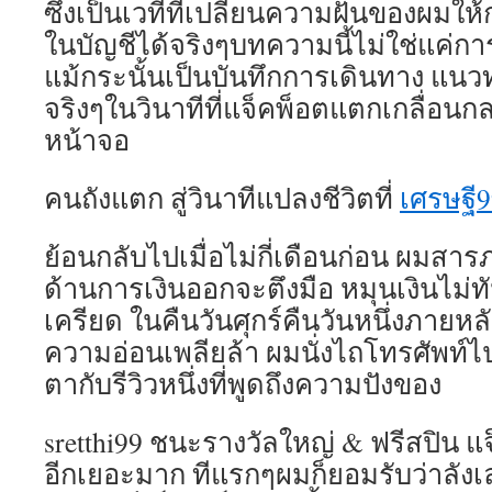
ซึ่งเป็นเวทีที่เปลี่ยนความฝันของผมให
ในบัญชีได้จริงๆบทความนี้ไม่ใช่แค่การ
แม้กระนั้นเป็นบันทึกการเดินทาง แนวท
จริงๆในวินาทีที่แจ็คพ็อตแตกเกลื่อนกลา
หน้าจอ
คนถังแตก สู่วินาทีแปลงชีวิตที่
เศรษฐี9
ย้อนกลับไปเมื่อไม่กี่เดือนก่อน ผมสา
ด้านการเงินออกจะตึงมือ หมุนเงินไม่ทัน
เครียด ในคืนวันศุกร์คืนวันหนึ่งภายห
ความอ่อนเพลียล้า ผมนั่งไถโทรศัพท์ไ
ตากับรีวิวหนึ่งที่พูดถึงความปังของ
sretthi99 ชนะรางวัลใหญ่ & ฟรีสปิน แจ
อีกเยอะมาก ทีแรกๆผมก็ยอมรับว่าลังเ