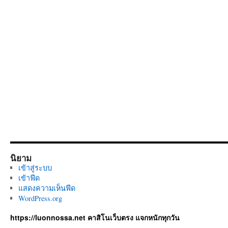
นิยาม
เข้าสู่ระบบ
เข้าฟีด
แสดงความเห็นฟีด
WordPress.org
https://luonnossa.net คาสิโนเว็บตรง แจกหนักทุกวัน