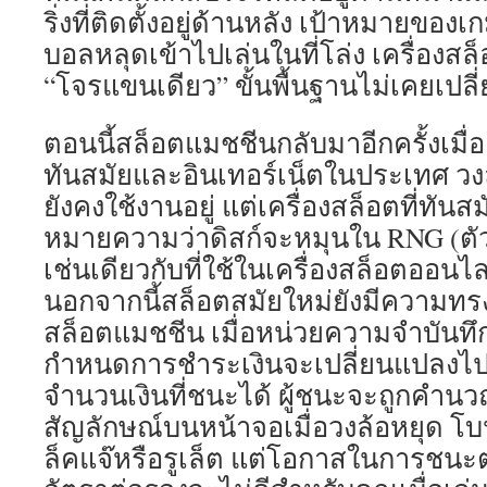
ริ่งที่ติดตั้งอยู่ด้านหลัง เป้าหมายข
บอลหลุดเข้าไปเล่นในที่โล่ง เครื่องส
“โจรแขนเดียว” ขั้นพื้นฐานไม่เคยเปล
ตอนนี้สล็อตแมชชีนกลับมาอีกครั้งเมื่
ทันสมัยและอินเทอร์เน็ตในประเทศ วงล้อ
ยังคงใช้งานอยู่ แต่เครื่องสล็อตที่ทันสมั
หมายความว่าดิสก์จะหมุนใน RNG (ตัว
เช่นเดียวกับที่ใช้ในเครื่องสล็อตออนไล
นอกจากนี้สล็อตสมัยใหม่ยังมีความทร
สล็อตแมชชีน เมื่อหน่วยความจำบันทึ
กำหนดการชำระเงินจะเปลี่ยนแปลง
จำนวนเงินที่ชนะได้ ผู้ชนะจะถูกคำ
สัญลักษณ์บนหน้าจอเมื่อวงล้อหยุด โบ
ล็คแจ๊หรือรูเล็ต แต่โอกาสในการชนะต่