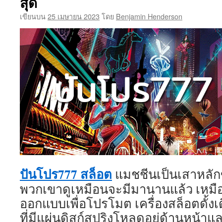
สุด
ออนไลน์
เขียนบน
25 เมษายน 2023
โดย
Benjamin Henderson
ที่
ดี
ที่สุด
ยอด
นิยม
2023
ปันโปร777 สล็อต
แมชชีนเป็นเสาหลั
พวกเขาดูเหมือนจะมีมานานแล้ว เหมื
ออกแบบเพื่อโปรโมต เครื่องสล็อตดั้ง
ที่มีแผ่นดิสก์สปริงโหลดอยู่ด้านหน้