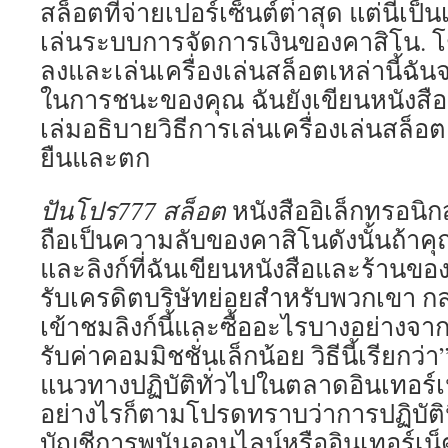
สล็อตที่จ่ายเปอร์เซ็นต์ต่ําสุด แต่นี่เป
เล่นระบบการจัดการเงินของคาสิโน. โช
ลงและเล่นเครื่องเล่นสล็อตเหล่านี้ฉัน
ในการชนะของคุณ ฉันยังเขียนหนังสือ
เล่มอธิบายวิธีการเล่นเครื่องเล่นสล
ยืนและตก
ปันโปร777 สล็อต
หนังสืออิเล็กทรอนิก
ถือเป็นความลับของคาสิโนดังนั้นถ้าคุ
และลิงก์ที่ฉันเขียนหนังสือและร้านของ
รับเครดิตบริษัทย่อยสําหรับพวกเขา กล่
เข้าชมลิงก์นี้และซื้ออะไรบางอย่างจา
รับค่าคอมมิชชั่นเล็กน้อย วิธีนี้เรียกว่า
แนวทางปฏิบัติทั่วไปในตลาดอินเทอร์เ
อย่างไรก็ตามโปรดทราบว่าการปฏิบัตินี
บัญชีการพนันออนไลน์หรืออินเทอร์เน