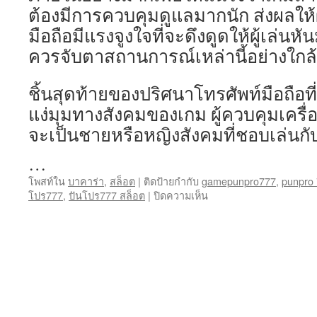
ต้องมีการควบคุมดูแลมากนัก ส่งผลให
มือถือมีแรงจูงใจที่จะดึงดูดให้ผู้เล่นห
ควรจับตาสถานการณ์เหล่านี้อย่างใกล้
ชิ้นสุดท้ายของปริศนาโทรศัพท์มือถือที่เ
แง่มุมทางสังคมของเกม ผู้ควบคุมเครื่อ
จะเป็นชายหรือหญิงสังคมที่ชอบเล่นกั
…
โพสท์ใน
บาคาร่า
,
สล็อต
|
ติดป้ายกำกับ
gamepunpro777
,
punpro 
บน
โปร777
,
ปันโปร777 สล็อต
|
ปิดความเห็น
ปัน
โปร777
สล็อต
เว็บไซต์
เล่น
สล็อต
ออนไลน์
ที่