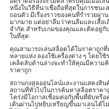
อัตราต่อรองจะไม่ดีสำหรับคุณเมื่อเล่
หนึ่งในวิธีที่น่าเชื่อถือที่สุดในการชนะส
ถอนตัว มีเรื่องราวของคนที่ร่ำรวยผ่
มากมาย แต่อย่าลืมว่าคนลืมและเสื้อเ
จำกัด สำหรับเกมของคุณและติดอยู่กับ
ในที่สุด
คุณสามารถเล่นสล็อตได้ในราคาถูกที
หลายแห่ง ลองใช้เครื่องต่าง ๆ โดยใ
เคล็ดลับด้านล่างจะทำให้คุณมีความคิ
ราคาถูก
สถานกงสุลออนไลน์และงานแสดงสินค
สถานที่ทั่วไปในการค้นหาสล็อตราคาถูก
โคร่งมีโอกาสเชื่อมต่อกับพื้นที่ผับหรือ
เดินผ่านไปหยิบเหรียญขึ้นมาเล่นได้ไม