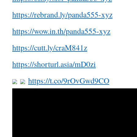
https://rebrand.ly/panda555-xyz
https://wow.in.th/panda555-xyz
https://cutt.ly/craM841z
https://shorturl.asia/mD0zi
https://t.co/9rOvGwd9CO