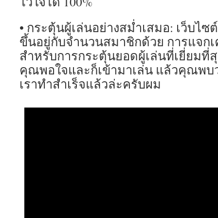
ไว้ใจได้ 100%
• กระตุ้นผู้เล่นอย่างสม่ำเสมอ: เว็บไซต
ขึ้นอยู่กับจำนวนสมาชิกด้วย การแจกเ
สำหรับการกระตุ้นยอดผู้เล่นที่เยี่ยมที่
คุณพอใจและก็เข้ามาเล่น แล้วคุณพบว่าม
เราทำสำเร็จแล้วล่ะครับผม