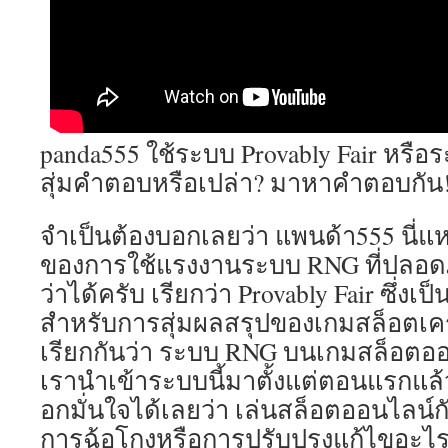
panda555 ใช้ระบบ Provably Fair หรื
สุ่มคำตอบหรือเปล่า? มาหาคำตอบกัน
จำเป็นต้องบอกเลยว่า แพนด้า555 นี่แ
ของการใช้แรงงานระบบ RNG ที่ปลอดภั
ว่าได้ครับ เรียกว่า Provably Fair ซึ่ง
สำหรับการสุ่มผลสรุปของเกมสล็อตเครดิ
เรียกกันว่า ระบบ RNG บนเกมสล็อตออ
เรานำเข้าระบบนี้มาตั้งแต่ตอนแรกแล้
อกมั่นใจได้เลยว่า เล่นสล็อตออนไลน์ก
การฉ้อโกงหรือการปรับปรุงแก้ไขอะไรก็