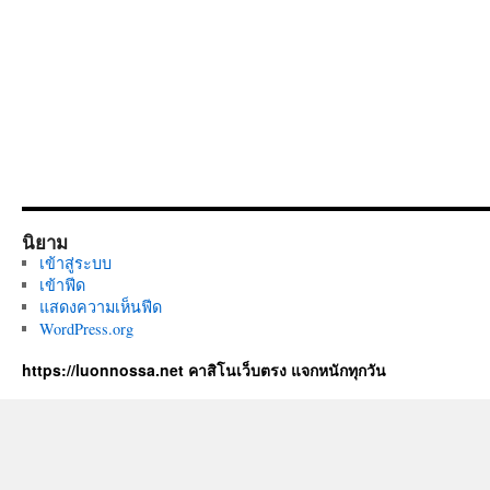
นิยาม
เข้าสู่ระบบ
เข้าฟีด
แสดงความเห็นฟีด
WordPress.org
https://luonnossa.net คาสิโนเว็บตรง แจกหนักทุกวัน