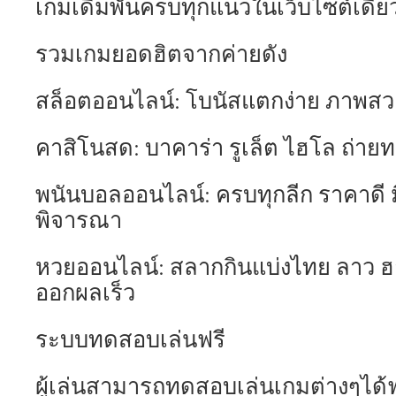
เกมเดิมพันครบทุกแนวในเว็บไซต์เดีย
รวมเกมยอดฮิตจากค่ายดัง
สล็อตออนไลน์: โบนัสแตกง่าย ภาพสว
คาสิโนสด: บาคาร่า รูเล็ต ไฮโล ถ่า
พนันบอลออนไลน์: ครบทุกลีก ราคาดี มี
พิจารณา
หวยออนไลน์: สลากกินแบ่งไทย ลาว ฮา
ออกผลเร็ว
ระบบทดสอบเล่นฟรี
ผู้เล่นสามารถทดสอบเล่นเกมต่างๆได้ฟ