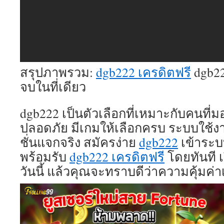
สรุปภาพรวม:
dgb222 เครดิตฟรี
dgb22
จบในที่เดียว
dgb222 เป็นตัวเลือกที่เหมาะกับคนที่ม
ปลอดภัย มีเกมให้เลือกครบ ระบบใช้ง
ชั่นแจกจริง สมัครง่าย
dgb222
เข้าระบบ
พร้อมรับ
dgb222 เครดิตฟรี
โดยทันที เ
วันนี้ แล้วคุณจะทราบดีว่าความคุ้มค่า