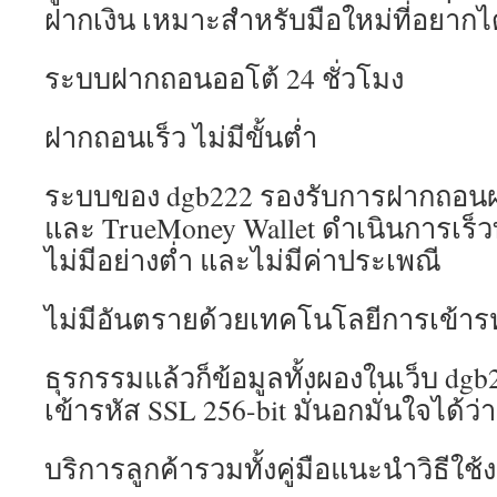
ฝากเงิน เหมาะสำหรับมือใหม่ที่อยากไ
ระบบฝากถอนออโต้ 24 ชั่วโมง
ฝากถอนเร็ว ไม่มีขั้นต่ำ
ระบบของ dgb222 รองรับการฝากถอนผ่
และ TrueMoney Wallet ดำเนินการเร็ว
ไม่มีอย่างต่ำ และไม่มีค่าประเพณี
ไม่มีอันตรายด้วยเทคโนโลยีการเข้าร
ธุรกรรมแล้วก็ข้อมูลทั้งผองในเว็บ d
เข้ารหัส SSL 256-bit มั่นอกมั่นใจได้ว่
บริการลูกค้ารวมทั้งคู่มือแนะนำวิธีใช้