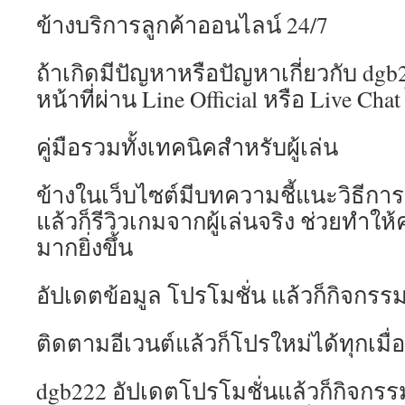
ข้างบริการลูกค้าออนไลน์ 24/7
ถ้าเกิดมีปัญหาหรือปัญหาเกี่ยวกับ dg
หน้าที่ผ่าน Line Official หรือ Live Cha
คู่มือรวมทั้งเทคนิคสำหรับผู้เล่น
ข้างในเว็บไซต์มีบทความชี้แนะวิธีการ
แล้วก็รีวิวเกมจากผู้เล่นจริง ช่วยทำใ
มากยิ่งขึ้น
อัปเดตข้อมูล โปรโมชั่น แล้วก็กิจกรร
ติดตามอีเวนต์แล้วก็โปรใหม่ได้ทุกเมื่อเ
dgb222 อัปเดตโปรโมชั่นแล้วก็กิจกรรมใ