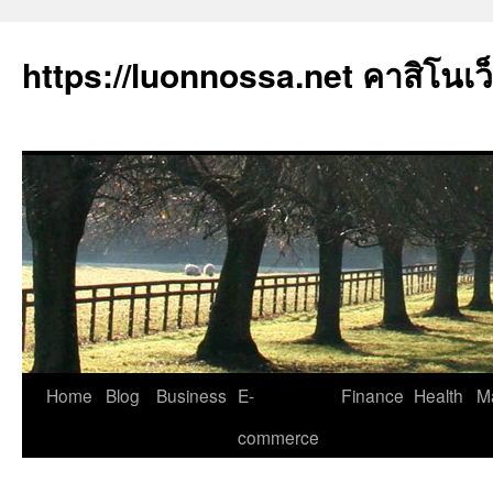
https://luonnossa.net คาสิโนเว
ข้าม
Home
Blog
Business
E-
Finance
Health
M
ไป
commerce
ยัง