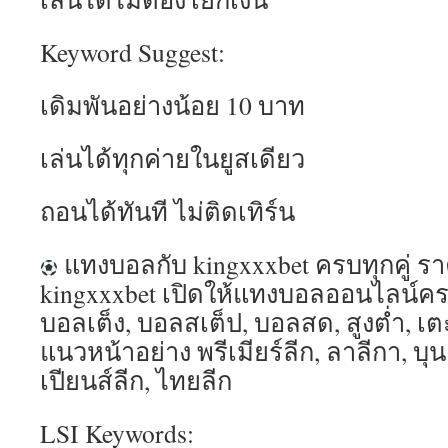
Keyword Suggest:
เดิมพันอย่างน้อย 10 บาท
เล่นได้ทุกค่ายในยูสเดียว
ถอนได้ทันที ไม่ติดเทิร์น
แทงบอลกับ kingxxxbet ครบทุกคู่ ร
kingxxxbet เปิดให้แทงบอลออนไลน์ครบ
บอลเต็ง, บอลสเต็ป, บอลสด, สูงต่ำ, เต
แนวหน้าอย่าง พรีเมียร์ลีก, ลาลีกา, บุ
เปียนส์ลีก, ไทยลีก
LSI Keywords: