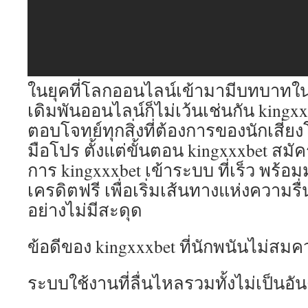
ในยุคที่โลกออนไลน์เข้ามามีบทบาทใน
เดิมพันออนไลน์ก็ไม่เว้นเช่นกัน kingxxx
ตอบโจทย์ทุกสิ่งที่ต้องการของนักเสี่ยง
มือโปร ตั้งแต่ขั้นตอน kingxxxbet สมัค
การ kingxxxbet เข้าระบบ ที่เร็ว พร้อ
เครดิตฟรี เพื่อเริ่มเส้นทางแห่งความรื
อย่างไม่มีสะดุด
ข้อดีของ kingxxxbet ที่นักพนันไม่ส
ระบบใช้งานที่ลื่นไหลรวมทั้งไม่เป็นอ