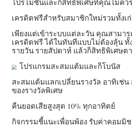
โปรโมชั่นและก็สิทธิพิเศษที่คุณไม่ค
เครดิตฟรีสำหรับสมาชิกใหม่รวมทั้งเก
เพียงแต่เข้าระบบแต่ละวัน คุณสามารถ
เครดิตฟรี ได้ในทันทีแบบไม่ต้องลุ้น ทั้
รายวัน รายสัปดาห์ แล้วก็สิทธิพิเศษ
โปรแกรมสะสมแต้มและก็โบนัส
สะสมแต้มแลกเปลี่ยนรางวัล อาทิเช่น ส
ของรางวัลพิเศษ
คืนยอดเสียสูงสุด 10% ทุกอาทิตย์
กิจกรรมชี้แนะเพื่อนพ้อง รับค่าคอมมิช