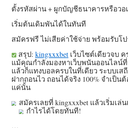
ตั้งรหัสผ่าน + ผูกบัญชีธนาคารหรือวอ
เริ่มต้นเดิมพันได้ในทันที
สมัครฟรี ไม่เสียค่าใช้จ่าย พร้อมรับโป
สรุป:
kingxxxbet
เว็บไซต์เดียวจบ ค
แม้คุณกำลังมองหาเว็บพนันออนไลน์ที่ม
แล้วก็แทงบอลครบในที่เดียว ระบบเสถี
ฝากถอนไว ถอนได้จริง 100% จำเป็นต้อง
แค่นั้น
สมัครเลยที่ kingxxxbet แล้วเริ่มเ
กำไรได้โดยทันที!
…