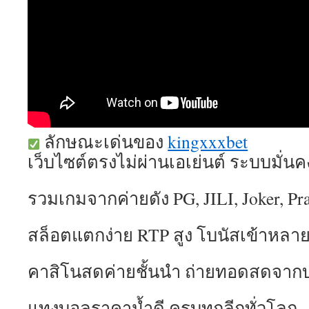
ลักษณะเด่นของ
kingxxxbet
เว็บไซต์ตรงไม่ผ่านเอเย่นต์ ระบบมั่นค
รวมเกมจากค่ายดัง PG, JILI, Joker, Pr
สล็อตแตกง่าย RTP สูง โบนัสเข้าหลายค
คาสิโนสดค่ายชั้นนำ ถ่ายทอดสดจากบ
แทงบอลราคาน้ำดี ครบทุกลีกทั่วโลก