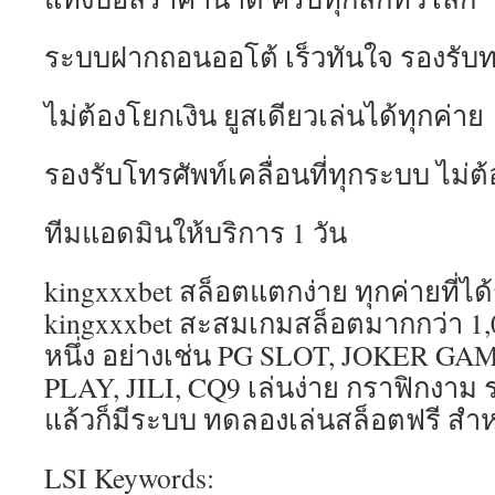
ระบบฝากถอนออโต้ เร็วทันใจ รองรับ
ไม่ต้องโยกเงิน ยูสเดียวเล่นได้ทุกค่าย
รองรับโทรศัพท์เคลื่อนที่ทุกระบบ ไม่ต้
ทีมแอดมินให้บริการ 1 วัน
kingxxxbet สล็อตแตกง่าย ทุกค่ายที่ไ
kingxxxbet สะสมเกมสล็อตมากกว่า 1,
หนึ่ง อย่างเช่น PG SLOT, JOKER 
PLAY, JILI, CQ9 เล่นง่าย กราฟิกงาม ร
แล้วก็มีระบบ ทดลองเล่นสล็อตฟรี สำห
LSI Keywords: