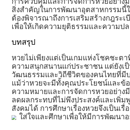
การควบคุมและการจัดการหวยอย่างมี
สิ่งสำคัญในการพัฒนาอุตสาหกรรมนี
ต้องพิจารณาถึงการเสริมสร้างกฎระ
เพื่อให้เกิดความยุติธรรมและความป
บทสรุป
หวยไม่เพียงแต่เป็นเกมแห่งโชคชะตาท
ความสนุกสนานแก่ประชาชน แต่ยังเป็
วัฒนธรรมและวิถีชีวิตของคนไทยที่ม
แม้ว่าหวยจะมีทั้งคุณประโยชน์และข้อเ
ความหมายและการจัดการหวยอย่าง
ลดผลกระทบที่ไม่พึงประสงค์และเพิ่ม
สังคมได้ การศึกษาเรื่องหวยจึงเป็นเรื
ใส่ใจและศึกษาเพื่อให้มีการพัฒนาอ
…