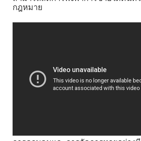
กฎหมาย