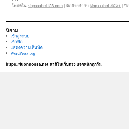
โพสท์ใน
kingxxxbet123.com
|
ติดป้ายกำกับ
kingxxxbet สมัคร
|
ปิ
นิยาม
เข้าสู่ระบบ
เข้าฟีด
แสดงความเห็นฟีด
WordPress.org
https://luonnossa.net คาสิโนเว็บตรง แจกหนักทุกวัน