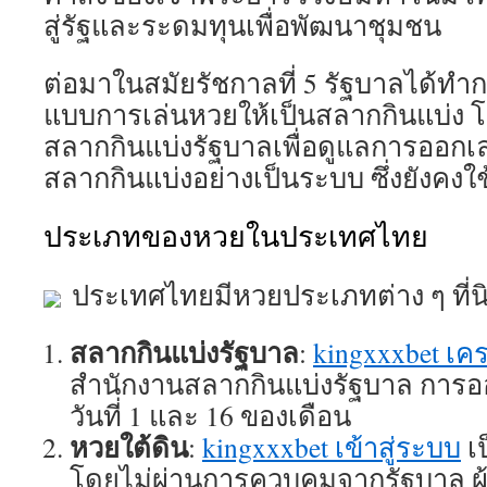
สู่รัฐและระดมทุนเพื่อพัฒนาชุมชน
ต่อมาในสมัยรัชกาลที่ 5 รัฐบาลได้ทำ
แบบการเล่นหวยให้เป็นสลากกินแบ่ง โ
สลากกินแบ่งรัฐบาลเพื่อดูแลการออก
สลากกินแบ่งอย่างเป็นระบบ ซึ่งยังคงใช
ประเภทของหวยในประเทศไทย
ประเทศไทยมีหวยประเภทต่าง ๆ ที่นิ
สลากกินแบ่งรัฐบาล
:
kingxxxbet เคร
สำนักงานสลากกินแบ่งรัฐบาล การออ
วันที่ 1 และ 16 ของเดือน
หวยใต้ดิน
:
kingxxxbet เข้าสู่ระบบ
เ
โดยไม่ผ่านการควบคุมจากรัฐบาล ผู