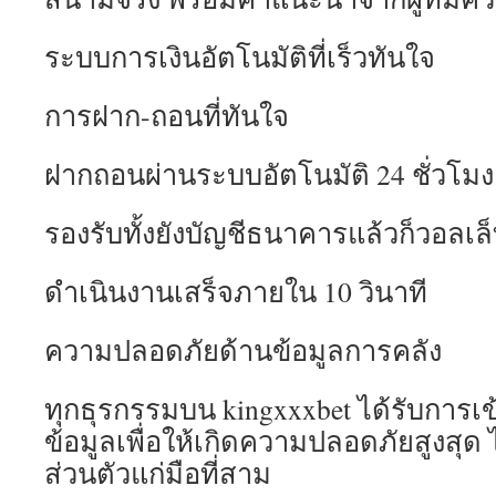
ระบบการเงินอัตโนมัติที่เร็วทันใจ
การฝาก-ถอนที่ทันใจ
ฝากถอนผ่านระบบอัตโนมัติ 24 ชั่วโมง
รองรับทั้งยังบัญชีธนาคารแล้วก็วอลเล
ดำเนินงานเสร็จภายใน 10 วินาที
ความปลอดภัยด้านข้อมูลการคลัง
ทุกธุรกรรมบน kingxxxbet ได้รับการเข
ข้อมูลเพื่อให้เกิดความปลอดภัยสูงสุด 
ส่วนตัวแก่มือที่สาม