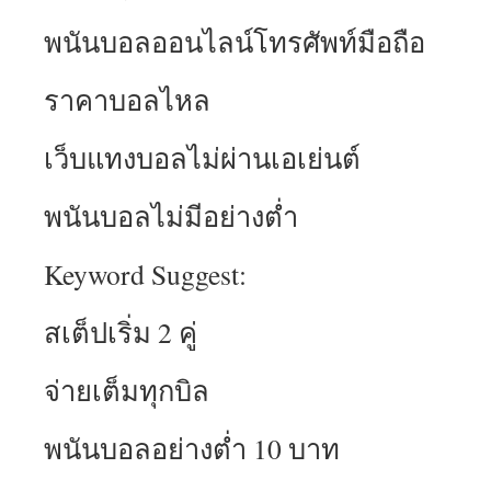
พนันบอลออนไลน์โทรศัพท์มือถือ
ราคาบอลไหล
เว็บแทงบอลไม่ผ่านเอเย่นต์
พนันบอลไม่มีอย่างต่ำ
Keyword Suggest:
สเต็ปเริ่ม 2 คู่
จ่ายเต็มทุกบิล
พนันบอลอย่างต่ำ 10 บาท