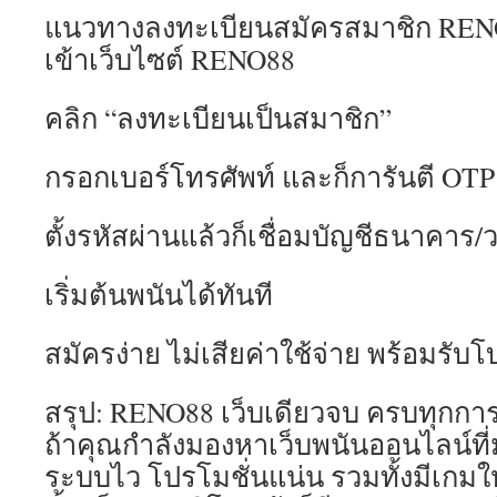
แนวทางลงทะเบียนสมัครสมาชิก RE
เข้าเว็บไซต์ RENO88
คลิก “ลงทะเบียนเป็นสมาชิก”
กรอกเบอร์โทรศัพท์ และก็การันตี OTP
ตั้งรหัสผ่านแล้วก็เชื่อมบัญชีธนาคาร
เริ่มต้นพนันได้ทันที
สมัครง่าย ไม่เสียค่าใช้จ่าย พร้อมรับ
สรุป: RENO88 เว็บเดียวจบ ครบทุกการ
ถ้าคุณกำลังมองหาเว็บพนันออนไลน์ที่ม
ระบบไว โปรโมชั่นแน่น รวมทั้งมีเกมใ