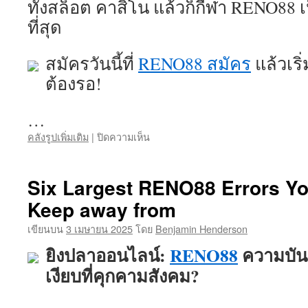
ทั้งสล็อต คาสิโน แล้วก็กีฬา RENO88 เป
ที่สุด
สมัครวันนี้ที่
RENO88 สมัคร
แล้วเริ่
ต้องรอ!
…
บน
คลังรูปเพิ่มเติม
|
ปิดความเห็น
RENO88
สมัคร
14
Six Largest RENO88 Errors Yo
June
Keep away from
RENO88
เข้า
เขียนบน
3 เมษายน 2025
โดย
Benjamin Henderson
สู่
ระบบ
ยิงปลาออนไลน์:
RENO88
ความบันเ
สล็อต
เงียบที่คุกคามสังคม?
เว็บ
ตรง
แตก