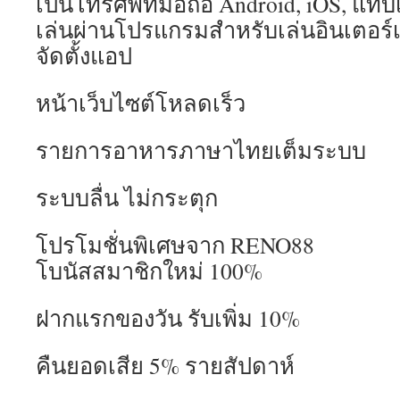
เป็นโทรศัพท์มือถือ Android, iOS, แท็
เล่นผ่านโปรแกรมสำหรับเล่นอินเตอร์เน
จัดตั้งแอป
หน้าเว็บไซต์โหลดเร็ว
รายการอาหารภาษาไทยเต็มระบบ
ระบบลื่น ไม่กระตุก
โปรโมชั่นพิเศษจาก RENO88
โบนัสสมาชิกใหม่ 100%
ฝากแรกของวัน รับเพิ่ม 10%
คืนยอดเสีย 5% รายสัปดาห์