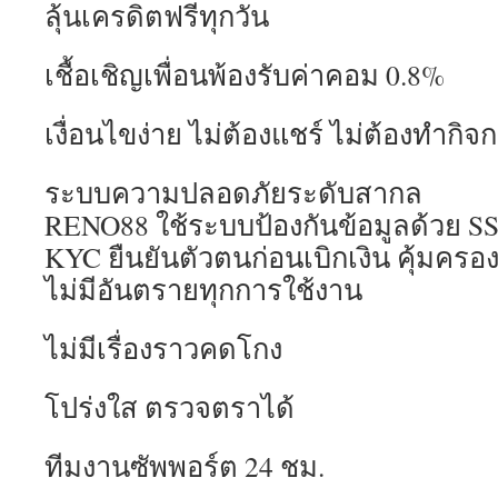
ลุ้นเครดิตฟรีทุกวัน
เชื้อเชิญเพื่อนพ้องรับค่าคอม 0.8%
เงื่อนไขง่าย ไม่ต้องแชร์ ไม่ต้องทำกิ
ระบบความปลอดภัยระดับสากล
RENO88 ใช้ระบบป้องกันข้อมูลด้วย S
KYC ยืนยันตัวตนก่อนเบิกเงิน คุ้มครอ
ไม่มีอันตรายทุกการใช้งาน
ไม่มีเรื่องราวคดโกง
โปร่งใส ตรวจตราได้
ทีมงานซัพพอร์ต 24 ชม.