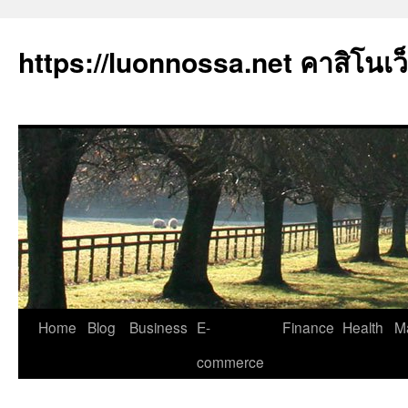
https://luonnossa.net คาสิโนเว
ข้าม
Home
Blog
Business
E-
Finance
Health
M
ไป
commerce
ยัง