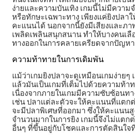
ง่ายและความบันเทิง เกมนี้ไม่มีความจำ
หรือทักษะเฉพาะทาง เพียงแค่ยิงปลา
คะแนนได้ นอกจากนี้ยังมีเสียงและภาพที่
เพลิดเพลินสนุกสนาน ทำให้บางคนเลือก
ทางออกในการคลายเครียดจากปัญหาช
ความท้าทายในการเดิมพัน
แม้ว่าเกมยิงปลาจะดูเหมือนเกมง่ายๆ 
แล้วมันเป็นเกมที่เต็มไปด้วยความท้า
เนื่องจากภายในเกมมีความซับซ้อ
เช่น ปลาแต่ละตัวจะให้คะแนนที่แตกต่
จะมีปลาพิเศษที่ออกมา ซึ่งให้คะแนนสู
จำนวนมากในการยิง เกมนี้จึงไม่แตก
อื่นๆ ที่ขึ้นอยู่กับโชคและการตัดสินใจท