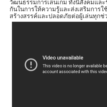
วัฒนธรรมการเล่นเกม ทั้งนี้สังคมแล
กันในการให้ความรู้และส่งเสริมการใช
สร้างสรรค์และปลอดภัยต่อผู้เล่นทุกช่ว