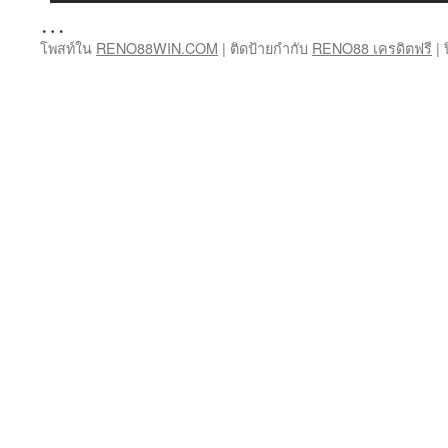
…
โพสท์ใน
RENO88WIN.COM
|
ติดป้ายกำกับ
RENO88 เครดิตฟรี
|