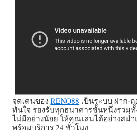
จุดเด่นของ
RENO88
เป็นระบบ ฝาก-ถอ
ทันใจ รองรับทุกธนาคารชั้นหนึ่งรวมทั
ไม่มีอย่างน้อย ให้คุณเล่นได้อย่างสม่
พร้อมบริการ 24 ชั่วโมง