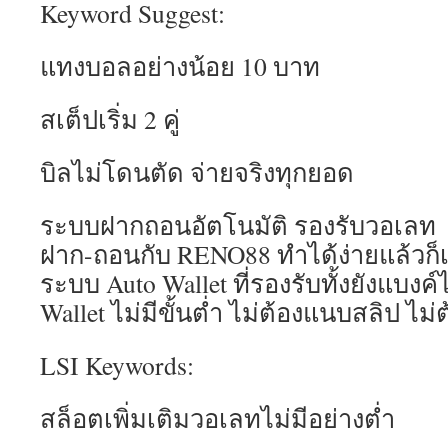
Keyword Suggest:
แทงบอลอย่างน้อย 10 บาท
สเต็ปเริ่ม 2 คู่
บิลไม่โดนตัด จ่ายจริงทุกยอด
ระบบฝากถอนอัตโนมัติ รองรับวอเลท
ฝาก-ถอนกับ RENO88 ทำได้ง่ายแล้วก็เร
ระบบ Auto Wallet ที่รองรับทั้งยังแบง
Wallet ไม่มีขั้นต่ำ ไม่ต้องแนบสลิป ไ
LSI Keywords:
สล็อตเพิ่มเติมวอเลทไม่มีอย่างต่ำ