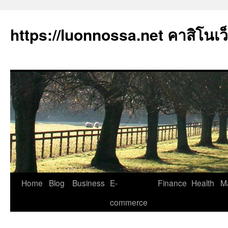
https://luonnossa.net คาสิโนเว
ข้าม
Home
Blog
Business
E-
Finance
Health
M
ไป
commerce
ยัง