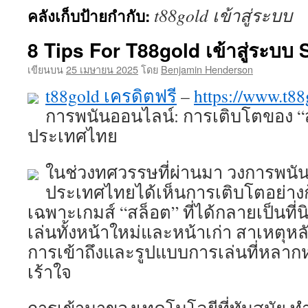
t88gold เข้าสู่ระบบ
คลังเก็บป้ายกำกับ:
เนื้อหา
8 Tips For T88gold เข้าสู่ระบบ
เขียนบน
25 เมษายน 2025
โดย
Benjamin Henderson
t88gold เครดิตฟรี
–
https://www.t88
การพนันออนไลน์: การเติบโตของ “
ประเทศไทย
ในช่วงทศวรรษที่ผ่านมา วงการพนั
ประเทศไทยได้เห็นการเติบโตอย่า
เฉพาะเกมส์ “สล็อต” ที่ได้กลายเป็นที่น
เล่นทั้งหน้าใหม่และหน้าเก่า สาเหตุ
การเข้าถึงและรูปแบบการเล่นที่หลา
เร้าใจ