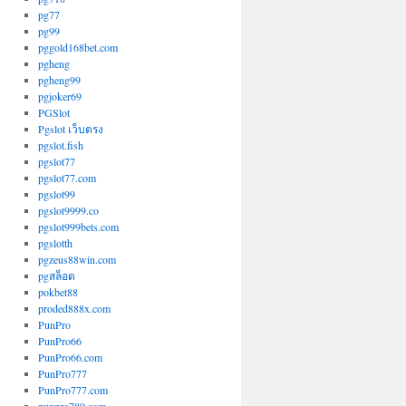
pg77
pg99
pggold168bet.com
pgheng
pgheng99
pgjoker69
PGSlot
Pgslot เว็บตรง
pgslot.fish
pgslot77
pgslot77.com
pgslot99
pgslot9999.co
pgslot999bets.com
pgslotth
pgzeus88win.com
pgสล็อต
pokbet88
proded888x.com
PunPro
PunPro66
PunPro66.com
PunPro777
PunPro777.com