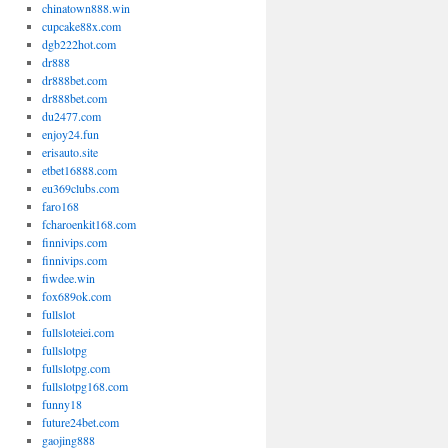
chinatown888.win
cupcake88x.com
dgb222hot.com
dr888
dr888bet.com
dr888bet.com
du2477.com
enjoy24.fun
erisauto.site
etbet16888.com
eu369clubs.com
faro168
fcharoenkit168.com
finnivips.com
finnivips.com
fiwdee.win
fox689ok.com
fullslot
fullsloteiei.com
fullslotpg
fullslotpg.com
fullslotpg168.com
funny18
future24bet.com
gaojing888