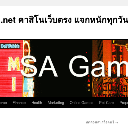
.net คาสิโนเว็บตรง แจกหนักทุกวั
erce
Finance
Health
Marketing
Online Games
Pet Care
Prop
ทดลองเล่นสล็อตฟรี
→