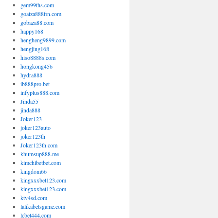
gem99ths.com
goatza888fin.com
gobaza88.com
happy168
hengheng9899.com
hengjing168
hiso8888s.com
hongkong456
hydra888
ib888pro.bet
infyplus888.com
Jinda55
jinda888
Joker123
joker123auto
joker123th
Joker123th.com
khumsup888.me
kimchibetbet.com
kingdom66
kingxxxbet123.com
kingxxxbet123.com
ktv4sd.com
lalikabetsgame.com
lcbet444.com