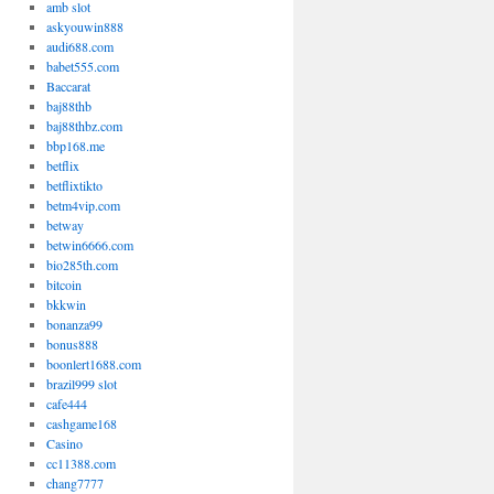
amb slot
askyouwin888
audi688.com
babet555.com
Baccarat
baj88thb
baj88thbz.com
bbp168.me
betflix
betflixtikto
betm4vip.com
betway
betwin6666.com
bio285th.com
bitcoin
bkkwin
bonanza99
bonus888
boonlert1688.com
brazil999 slot
cafe444
cashgame168
Casino
cc11388.com
chang7777