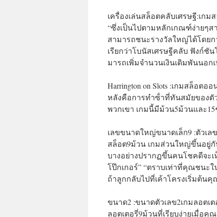
เครื่องเล่นสล็อตคลับเศรษฐี:เกมสล
“ซึ่งเป็นไปตามหลักเกณฑ์ง่ายๆสา
สามารถชนะรางวัลใหญ่ได้โดยการได
เรียกว่าโบนัสเศรษฐีคลับ ฟังก์ช
มารถเพิ่มจํานวนเงินเดิมพันนอก
Harrington on Slots :เกมสล็อตออ
หลังคือการทําซ้ําที่ทันสมัยขอ
พวกเขา เกมนี้มีม้วน5ม้วนและ15
เลขขนาดใหญ่ขนาดเล็ก9 :ตัวเล
สล็อต9ม้วน เกมส่วนใหญ่ขึ้นอยู่
บางอย่างปรากฏขึ้นคนโชคดีจะเห็น
โป๊กเกอร์” “ตราบเท่าที่คุณชนะใน
ถ้าลูกกลับไปที่เค้าโครงเริ่มต้นค
ขนาด2 :ขนาดตัวเลข2เกมลอตเตอรี่ห
ลอตเตอรี่9ม้วนที่เรียบง่ายเมื่อค