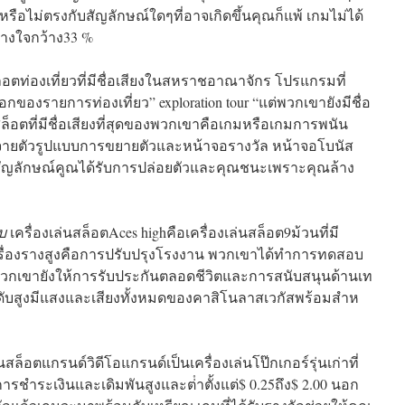
หรือไม่ตรงกับสัญลักษณ์ใดๆที่อาจเกิดขึ้นคุณก็แพ้ เกมไม่ได้
ข้างใจกว้าง33 %
สล็อตท่องเที่ยวที่มีชื่อเสียงในสหราชอาณาจักร โปรแกรมที่
เอกของรายการท่องเที่ยว” exploration tour “แต่พวกเขายังมีชื่อ
สล็อตที่มีชื่อเสียงที่สุดของพวกเขาคือเกมหรือเกมการพนัน
จายตัวรูปแบบการขยายตัวและหน้าจอรางวัล หน้าจอโบนัส
และสัญลักษณ์คูณได้รับการปล่อยตัวและคุณชนะเพราะคุณล้าง
บบ
เครื่องเล่นสล็อตAces highคือเครื่องเล่นสล็อต9ม้วนที่มี
ครื่องรางสูงคือการปรับปรุงโรงงาน พวกเขาได้ทําการทดสอบ
. พวกเขายังให้การรับประกันตลอดชีวิตและการสนับสนุนด้านเท
ระดับสูงมีแสงและเสียงทั้งหมดของคาสิโนลาสเวกัสพร้อมสําห
นสล็อตแกรนด์วิดีโอแกรนด์เป็นเครื่องเล่นโป๊กเกอร์รุ่นเก่าที่
การชําระเงินและเดิมพันสูงและต่ําตั้งแต่$ 0.25ถึง$ 2.00 นอก