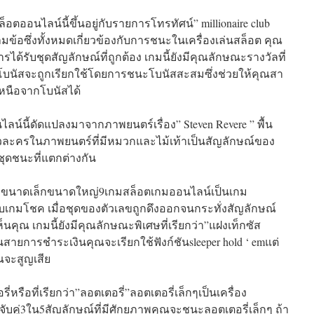
็อตออนไลน์นี้ขึ้นอยู่กับรายการโทรทัศน์” millionaire club
มข้อซึ่งทั้งหมดเกี่ยวข้องกับการชนะในเครื่องเล่นสล็อต คุณ
้รับชุดสัญลักษณ์ที่ถูกต้อง เกมนี้ยังมีคุณลักษณะรางวัลที่
ันโบนัสจะถูกเรียกใช้โดยการชนะโบนัสสะสมซึ่งช่วยให้คุณสา
เหนือจากโบนัสได้
นไลน์นี้ดัดแปลงมาจากภาพยนตร์เรื่อง” Steven Revere ” พื้น
งตัวละครในภาพยนตร์ที่มีหมวกและไม้เท้าเป็นสัญลักษณ์ของ
ชุดชนะที่แตกต่างกัน
ขขนาดเล็กขนาดใหญ่9เกมสล็อตเกมออนไลน์เป็นเกม
กับเกมโชค เมื่อชุดของตัวเลขถูกดึงออกจนกระทั่งสัญลักษณ์
คุณ เกมนี้ยังมีคุณลักษณะพิเศษที่เรียกว่า”แฝงเท็กซัส
สายการชําระเงินคุณจะเรียกใช้ฟังก์ชันsleeper hold ‘ emแต่
ุณจะสูญเสีย
รือที่เรียกว่า”ลอตเตอรี่”ลอตเตอรี่เล็กๆเป็นเครื่อง
ุณจับคู่3ใน5สัญลักษณ์ที่มีศักยภาพคุณจะชนะลอตเตอรี่เล็กๆ ถ้า