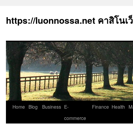
https://luonnossa.net คาสิโนเว
ข้าม
Home
Blog
Business
E-
Finance
Health
M
ไป
commerce
ยัง