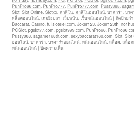
PunPro66.com
,
PunPro777
,
PunPro777.com
,
Pussy888
,
sagam
Slot
,
Slot Online
,
Slotxo
,
คาสิโน
,
คาสิโนออนไลน์
,
บาคาร่า
,
บาคา
สล็อตออนไลน์
,
เกมยิงปลา
,
เว็บพนัน
,
เว็บพนันออนไลน์
|
ติดป้ายกำ
Baccarat
,
Casino
,
fullsloteiei.com
,
Joker123
,
Joker123th
,
no1hu
PGSlot
,
pgslot77.com
,
pgslot999.com
,
PunPro66
,
PunPro66.c
Pussy888
,
sagame168th.com
,
sexybaccarat168.com
,
Slot
,
Slot
ออนไลน์
,
บาคาร่า
,
บาคาร่าออนไลน์
,
พนันออนไลน์
,
สล็อต
,
สล็อต
บน
พนันออนไลน์
|
ปิดความเห็น
https://luonnossa.net
คา
สิ
โน
เว็บ
ตรง
แจก
หนัก
ทุก
วัน