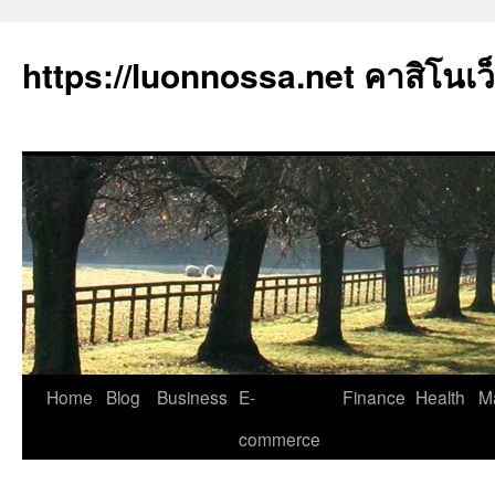
https://luonnossa.net คาสิโนเว
ข้าม
Home
Blog
Business
E-
Finance
Health
M
ไป
commerce
ยัง