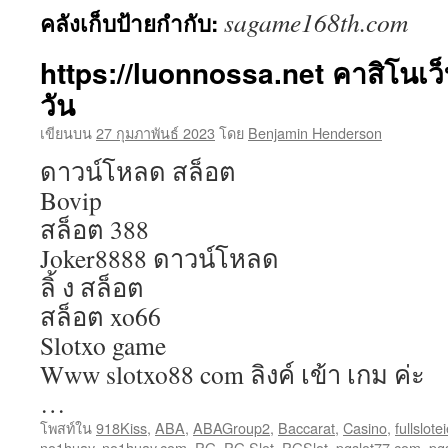
sagame168th.com
คลังเก็บป้ายกำกับ:
เนื้อหา
https://luonnossa.net คาสิโนเว
วัน
เขียนบน
27 กุมภาพันธ์ 2023
โดย
Benjamin Henderson
ดาวน์โหลด สล็อต
Bovip
สล็อต 388
Joker8888 ดาวน์โหลด
ลิ้ ง สล็อต
สล็อต xo66
Slotxo game
Www slotxo88 com ลิงค์ เข้า เกม ค่ะ
…
โพสท์ใน
918Kiss
,
ABA
,
ABAGroup2
,
Baccarat
,
Casino
,
fullslote
no1huay
,
no1huay.com
,
PG
,
PG Slot
,
PGSlot
,
pgslot77.com
,
pg