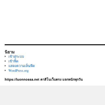
นิยาม
เข้าสู่ระบบ
เข้าฟีด
แสดงความเห็นฟีด
WordPress.org
https://luonnossa.net คาสิโนเว็บตรง แจกหนักทุกวัน